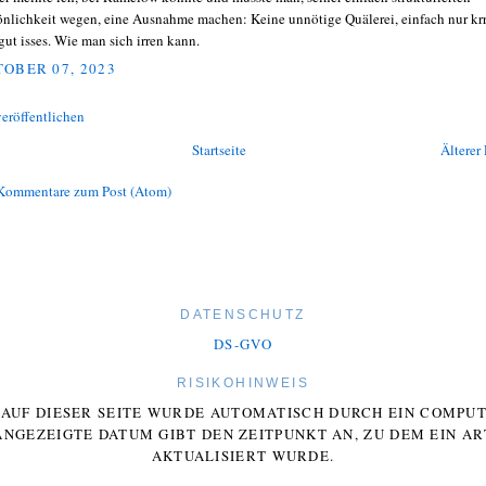
önlichkeit wegen, eine Ausnahme machen: Keine unnötige Quälerei, einfach nur kr
gut isses. Wie man sich irren kann.
OBER 07, 2023
eröffentlichen
Startseite
Älterer 
Kommentare zum Post (Atom)
DATENSCHUTZ
DS-GVO
RISIKOHINWEIS
E AUF DIESER SEITE WURDE AUTOMATISCH DURCH EIN COMP
ANGEZEIGTE DATUM GIBT DEN ZEITPUNKT AN, ZU DEM EIN AR
AKTUALISIERT WURDE.