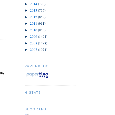
2014
(770)
►
2013
(775)
►
2012
(858)
►
2011
(911)
►
2010
(953)
►
2009
(1494)
►
2008
(1478)
►
2007
(1074)
►
PAPERBLOG
iung
HISTATS
BLOGRAMA