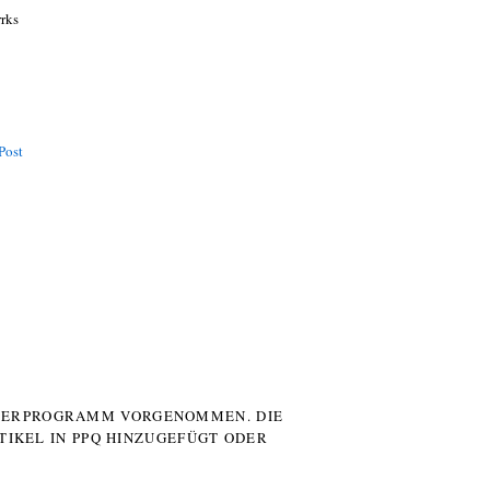
rrks
Post
UTERPROGRAMM VORGENOMMEN. DIE
TIKEL IN PPQ HINZUGEFÜGT ODER