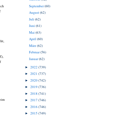
ich
September
(60)
f
August
(62)
Juli
(62)
Juni
(61)
Mai
(63)
April
(60)
ht,
März
(62)
Februar
(56)
Z),
Januar
(62)
f
2022
(739)
►
2021
(737)
►
2020
(742)
►
2019
(736)
►
2018
(741)
►
beim
2017
(746)
►
2016
(746)
►
2015
(749)
►