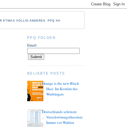
R ETWAS VÖLLIG ANDERES. PPQ ®©
PPQ FOLGEN
Email:
BELIEBTE POSTS
Orange is the new Black
Hasi: Im Kostüm des
Wutbürgers
Deutschlands schönste
Verschwörungstheorien:
Immer vor Wahlen