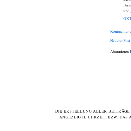
Pers
und 
OKT
Kommentar v
Neuerer Post
Abonnieren
DIE ERSTELLUNG ALLER BEITRÄG
ANGEZEIGTE UHRZEIT BZW. DAS 