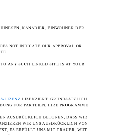
HINESEN, KANADIER, EINWOHNER DER P
DOES NOT INDICATE OUR APPROVAL OR
TE.
TO ANY SUCH LINKED SITE IS AT YOUR
S-LIZENZ
LIZENZIERT. GRUNDSÄTZLICH
RBUNG FÜR PARTEIEN, IHRE PROGRAMME
TEN AUSDRÜCKLICH BETONEN, DASS WIR
STANZIEREN WIR UNS AUSDRÜCKLICH VON
ST, ES ERFÜLLT UNS MIT TRAUER, WUT