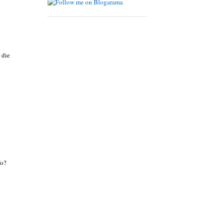
 die
Wo?