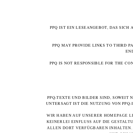
PPQ IST EIN LESEANGEBOT, DAS SICH
PPQ MAY PROVIDE LINKS TO THIRD P
EN
PPQ IS NOT RESPONSIBLE FOR THE CO
PPQ-TEXTE UND BILDER SIND, SOWEIT
UNTERSAGT IST DIE NUTZUNG VON PPQ
WIR HABEN AUF UNSERER HOMEPAGE LI
KEINERLEI EINFLUSS AUF DIE GESTALT
ALLEN DORT VERFÜGBAREN INHALTEN. 