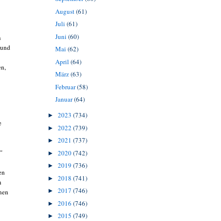
August
(61)
Juli
(61)
Juni
(60)
h
 und
Mai
(62)
April
(64)
en,
März
(63)
Februar
(58)
Januar
(64)
2023
(734)
►
e
2022
(739)
►
2021
(737)
►
."
2020
(742)
►
2019
(736)
►
en
2018
(741)
►
n
2017
(746)
►
inen
2016
(746)
►
2015
(749)
►