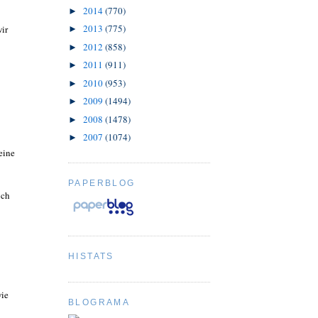
2014
(770)
►
2013
(775)
ir
►
2012
(858)
►
2011
(911)
►
2010
(953)
►
2009
(1494)
►
2008
(1478)
►
2007
(1074)
►
eine
PAPERBLOG
och
HISTATS
wie
BLOGRAMA