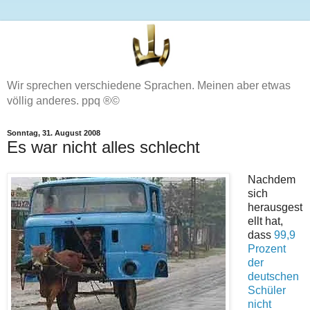
Wir sprechen verschiedene Sprachen. Meinen aber etwas
völlig anderes. ppq ®©
Sonntag, 31. August 2008
Es war nicht alles schlecht
Nachdem
sich
herausgest
ellt hat,
dass
99,9
Prozent
der
deutschen
Schüler
nicht