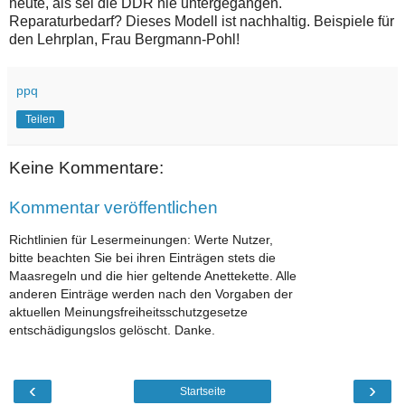
heute, als sei die DDR nie untergegangen.
Reparaturbedarf? Dieses Modell ist nachhaltig. Beispiele für
den Lehrplan, Frau Bergmann-Pohl!
ppq
Teilen
Keine Kommentare:
Kommentar veröffentlichen
Richtlinien für Lesermeinungen: Werte Nutzer,
bitte beachten Sie bei ihren Einträgen stets die
Maasregeln und die hier geltende Anettekette. Alle
anderen Einträge werden nach den Vorgaben der
aktuellen Meinungsfreiheitsschutzgesetze
entschädigungslos gelöscht. Danke.
‹
›
Startseite