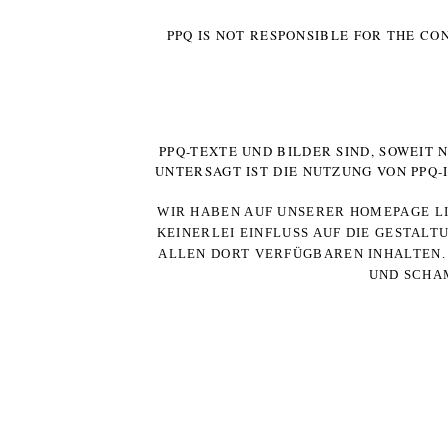
PPQ IS NOT RESPONSIBLE FOR THE CO
PPQ-TEXTE UND BILDER SIND, SOWEIT
UNTERSAGT IST DIE NUTZUNG VON PPQ
WIR HABEN AUF UNSERER HOMEPAGE LI
KEINERLEI EINFLUSS AUF DIE GESTALT
ALLEN DORT VERFÜGBAREN INHALTEN. 
UND SCHAM