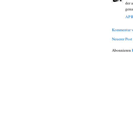
der 
gena
APR
Kommentar v
Neuerer Post
Abonnieren