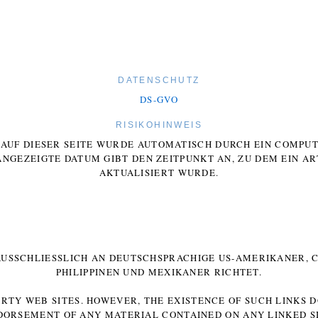
DATENSCHUTZ
DS-GVO
RISIKOHINWEIS
E AUF DIESER SEITE WURDE AUTOMATISCH DURCH EIN COMP
ANGEZEIGTE DATUM GIBT DEN ZEITPUNKT AN, ZU DEM EIN AR
AKTUALISIERT WURDE.
 AUSSCHLIESSLICH AN DEUTSCHSPRACHIGE US-AMERIKANER, C
HILIPPINEN UND MEXIKANER RICHTET.
ARTY WEB SITES. HOWEVER, THE EXISTENCE OF SUCH LINKS 
DORSEMENT OF ANY MATERIAL CONTAINED ON ANY LINKED SI