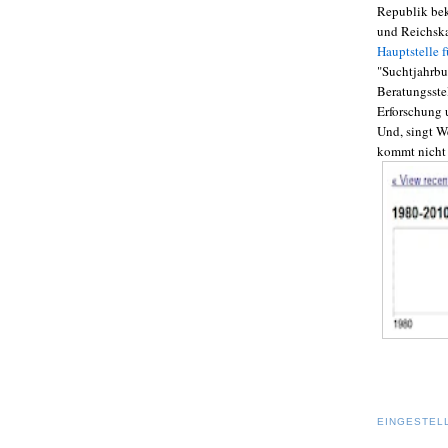
Republik bek
und Reichska
Hauptstelle 
"Suchtjahrbu
Beratungsste
Erforschung 
Und, singt We
kommt nicht
EINGESTEL