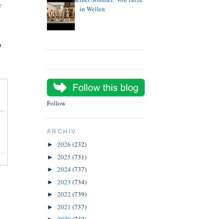
r
in Wellen
u
Follow
ARCHIV
2026
(232)
►
2025
(731)
►
2024
(737)
►
2023
(734)
►
2022
(739)
►
2021
(737)
►