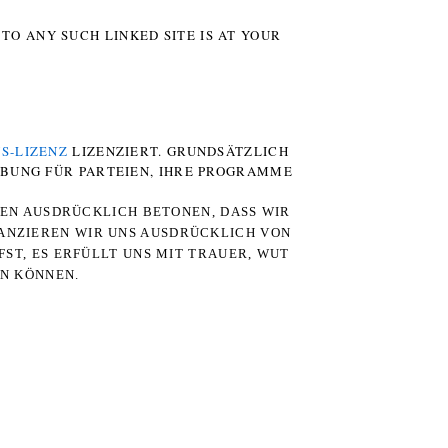
TO ANY SUCH LINKED SITE IS AT YOUR
S-LIZENZ
LIZENZIERT. GRUNDSÄTZLICH
RBUNG FÜR PARTEIEN, IHRE PROGRAMME
TEN AUSDRÜCKLICH BETONEN, DASS WIR
STANZIEREN WIR UNS AUSDRÜCKLICH VON
ST, ES ERFÜLLT UNS MIT TRAUER, WUT
RN KÖNNEN.