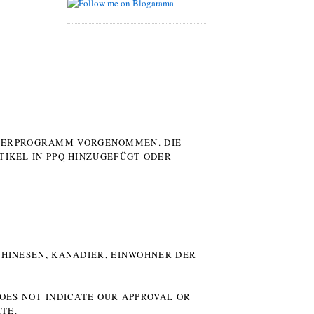
UTERPROGRAMM VORGENOMMEN. DIE
TIKEL IN PPQ HINZUGEFÜGT ODER
HINESEN, KANADIER, EINWOHNER DER P
DOES NOT INDICATE OUR APPROVAL OR
TE.