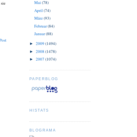
Mai
(78)
 sie
April
(74)
März
(93)
Februar
(84)
Januar
(88)
Post
2009
(1494)
►
2008
(1478)
►
2007
(1074)
►
PAPERBLOG
HISTATS
BLOGRAMA