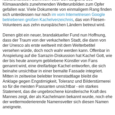
Klimawandels zunehmenden Wetterunbilden zum Opfer
gefallen war. Viele Dokumente von einmaligem Rang finden
sich unterdessen nur noch
im vom Internetriesen Google
betriebenen großen Kachelverzeichnis
, das von Fliesen-
Volunteers aus zehn europäischen Ländern betreut wird.
Denen gibt ein neuer, brandaktueller Fund nun Hoffnung,
dass der Traum von der verkachelten Stadt, die dann von
der Unesco als erste weltweit mit dem Welterbetitel
versehen würde, doch noch wahr werden kann. Offenbar in
Anspielung auf die Sarrazin-Diskussion hat Kachel Gott, wie
der bis heute anonym gebliebene Künstler von Fans
genannt wird, eine dreifarbige Kachel entworfen, die sich
beinahe unsichtbar in einer bemalte Fassade integriert.
Mitten in zeitweise belebter Innenstadtlage bleibt die
Anklage gegen Engstirnigkeit, Toleranz und Bilderstürmerei
so für die meisten Passanten unsichtbar - ein starkes
Statement, das die ungebrochene künstlerische Kraft des
Mannes zeigt, der als Kachelmann bekannt wurde, noch ehe
der wettermoderierende Namensvetter sich diesen Namen
aneignete.