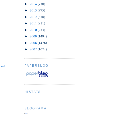
2014
(770)
►
2013
(775)
►
2012
(858)
►
2011
(911)
►
2010
(953)
►
2009
(1494)
►
2008
(1478)
►
2007
(1074)
►
Post
PAPERBLOG
HISTATS
BLOGRAMA