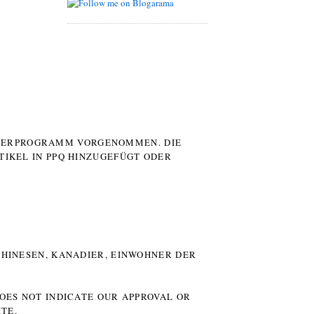
UTERPROGRAMM VORGENOMMEN. DIE
TIKEL IN PPQ HINZUGEFÜGT ODER
HINESEN, KANADIER, EINWOHNER DER P
DOES NOT INDICATE OUR APPROVAL OR
TE.