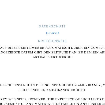
DATENSCHUTZ
DS-GVO
RISIKOHINWEIS
E AUF DIESER SEITE WURDE AUTOMATISCH DURCH EIN COMP
ANGEZEIGTE DATUM GIBT DEN ZEITPUNKT AN, ZU DEM EIN AR
AKTUALISIERT WURDE.
 AUSSCHLIESSLICH AN DEUTSCHSPRACHIGE US-AMERIKANER, C
HILIPPINEN UND MEXIKANER RICHTET.
ARTY WEB SITES. HOWEVER, THE EXISTENCE OF SUCH LINKS 
DORSEMENT OF ANY MATERIAL CONTAINED ON ANY LINKED SI