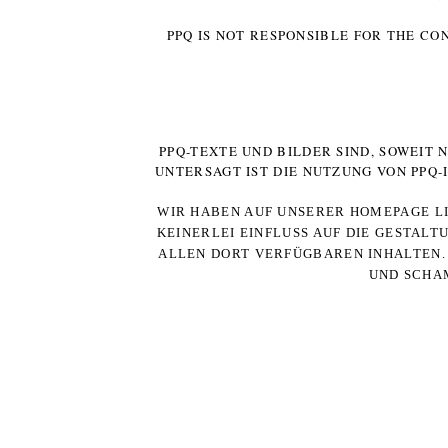
PPQ IS NOT RESPONSIBLE FOR THE CO
PPQ-TEXTE UND BILDER SIND, SOWEIT
UNTERSAGT IST DIE NUTZUNG VON PPQ
WIR HABEN AUF UNSERER HOMEPAGE LI
KEINERLEI EINFLUSS AUF DIE GESTALT
ALLEN DORT VERFÜGBAREN INHALTEN. 
UND SCHAM