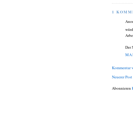
1 KOMM
Ano
würd
Arbe
Der 
MAI
Kommentar v
Neuerer Post
Abonnieren