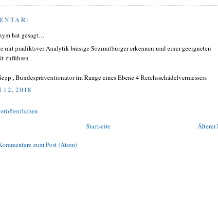
ENTAR:
nym hat gesagt…
e mit prädiktiver Analytik bräsige Sozimitbürger erkennen und einer geeigneten
it zuführen .
Sepp , Bundespräventionator im Range eines Ebene 4 Reichsschädelvermessers
 12, 2018
eröffentlichen
Startseite
Älterer 
Kommentare zum Post (Atom)