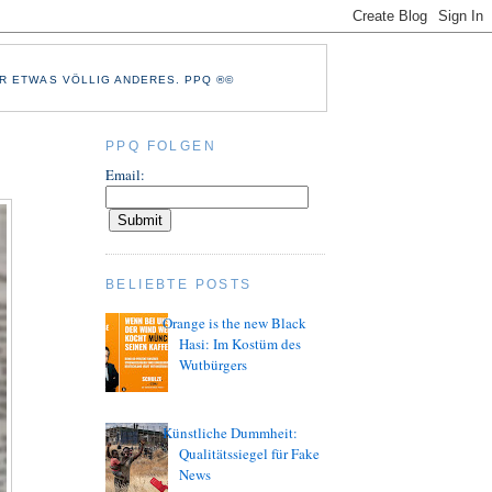
R ETWAS VÖLLIG ANDERES. PPQ ®©
PPQ FOLGEN
Email:
BELIEBTE POSTS
Orange is the new Black
Hasi: Im Kostüm des
Wutbürgers
Künstliche Dummheit:
Qualitätssiegel für Fake
News