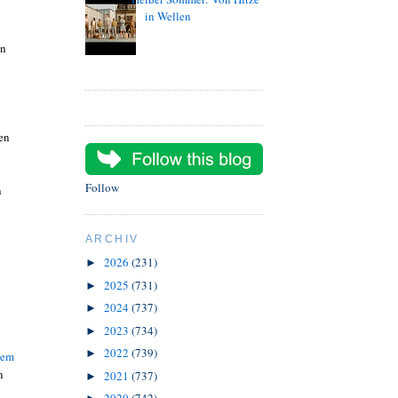
in Wellen
en
en
Follow
n
ARCHIV
2026
(231)
►
2025
(731)
►
2024
(737)
►
2023
(734)
►
2022
(739)
►
dem
n
2021
(737)
►