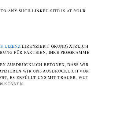
TO ANY SUCH LINKED SITE IS AT YOUR
S-LIZENZ
LIZENZIERT. GRUNDSÄTZLICH
RBUNG FÜR PARTEIEN, IHRE PROGRAMME
TEN AUSDRÜCKLICH BETONEN, DASS WIR
STANZIEREN WIR UNS AUSDRÜCKLICH VON
ST, ES ERFÜLLT UNS MIT TRAUER, WUT
RN KÖNNEN.