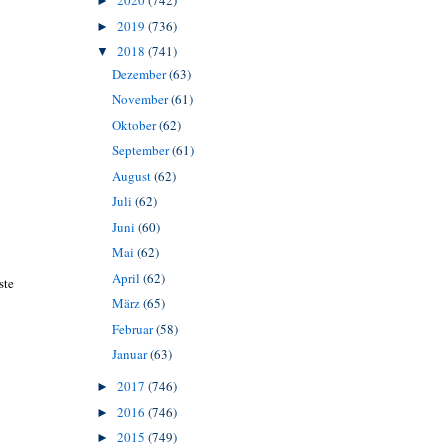
2020
(742)
►
2019
(736)
►
2018
(741)
▼
Dezember
(63)
November
(61)
Oktober
(62)
September
(61)
August
(62)
Juli
(62)
Juni
(60)
Mai
(62)
April
(62)
ste
März
(65)
Februar
(58)
Januar
(63)
2017
(746)
►
2016
(746)
►
2015
(749)
►