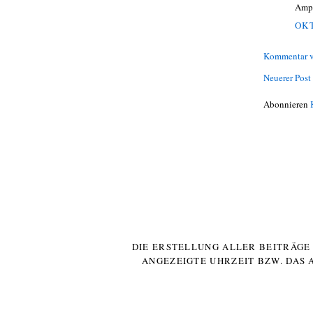
Ampe
OKT
Kommentar v
Neuerer Post
Abonnieren
DIE ERSTELLUNG ALLER BEITRÄG
ANGEZEIGTE UHRZEIT BZW. DAS 