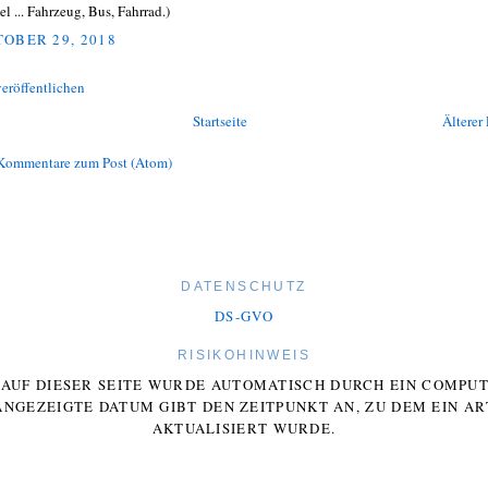
l ... Fahrzeug, Bus, Fahrrad.)
OBER 29, 2018
eröffentlichen
Startseite
Älterer 
Kommentare zum Post (Atom)
DATENSCHUTZ
DS-GVO
RISIKOHINWEIS
E AUF DIESER SEITE WURDE AUTOMATISCH DURCH EIN COMP
ANGEZEIGTE DATUM GIBT DEN ZEITPUNKT AN, ZU DEM EIN AR
AKTUALISIERT WURDE.