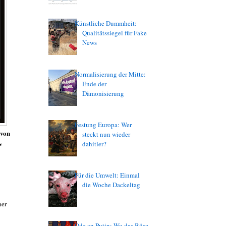
Künstliche Dummheit:
Qualitätssiegel für Fake
News
Normalisierung der Mitte:
Ende der
Dämonisierung
Festung Europa: Wer
 von
steckt nun wieder
s
dahitler?
Für die Umwelt: Einmal
die Woche Dackeltag
her
Ode an Putin: Wo das Böse