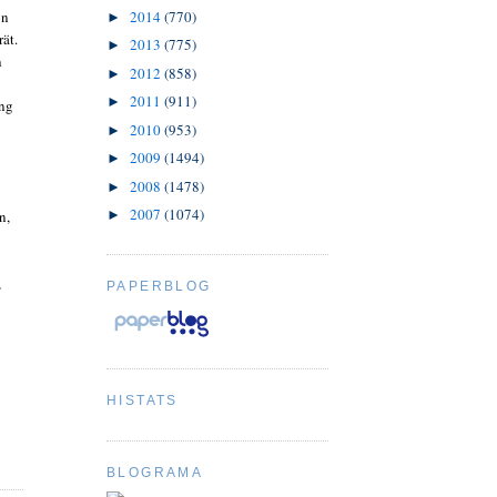
2014
(770)
on
►
ät.
2013
(775)
►
n
2012
(858)
►
2011
(911)
►
ung
2010
(953)
►
2009
(1494)
►
2008
(1478)
►
2007
(1074)
►
n,
,
PAPERBLOG
HISTATS
BLOGRAMA