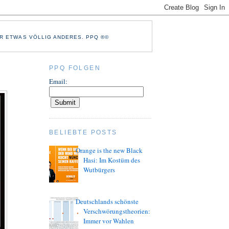
R ETWAS VÖLLIG ANDERES. PPQ ®©
PPQ FOLGEN
Email:
BELIEBTE POSTS
Orange is the new Black
Hasi: Im Kostüm des
Wutbürgers
Deutschlands schönste
Verschwörungstheorien:
Immer vor Wahlen