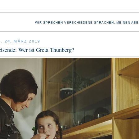
WIR SPRECHEN VERSCHIEDENE SPRACHEN. MEINEN ABE
, 24. MÄRZ 2019
eisende: Wer ist Greta Thunberg?