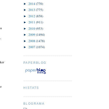
2014
(770)
►
2013
(775)
►
2012
(858)
►
2011
(911)
►
in
2010
(953)
►
2009
(1494)
►
,
2008
(1478)
►
2007
(1074)
►
ker
PAPERBLOG
te
HISTATS
BLOGRAMA