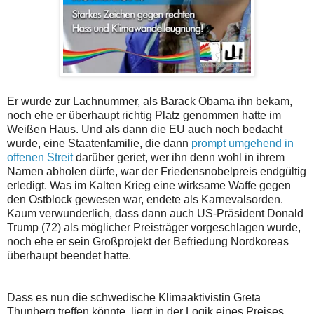
Er wurde zur Lachnummer, als Barack Obama ihn bekam,
noch ehe er überhaupt richtig Platz genommen hatte im
Weißen Haus. Und als dann die EU auch noch bedacht
wurde, eine Staatenfamilie, die dann
prompt umgehend in
offenen Streit
darüber geriet, wer ihn denn wohl in ihrem
Namen abholen dürfe, war der Friedensnobelpreis endgültig
erledigt. Was im Kalten Krieg eine wirksame Waffe gegen
den Ostblock gewesen war, endete als Karnevalsorden.
Kaum verwunderlich, dass dann auch US-Präsident Donald
Trump (72) als möglicher Preisträger vorgeschlagen wurde,
noch ehe er sein Großprojekt der Befriedung Nordkoreas
überhaupt beendet hatte.
Dass es nun die schwedische Klimaaktivistin Greta
Thunberg treffen könnte, liegt in der Logik eines Preises