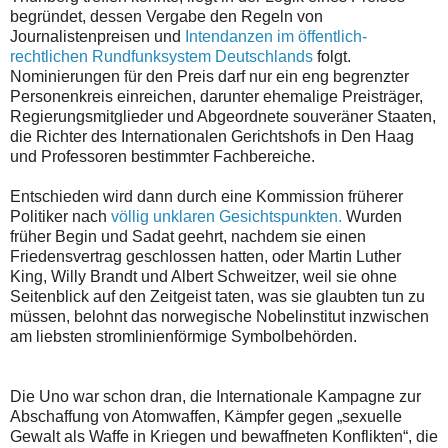
begründet, dessen Vergabe den Regeln von
Journalistenpreisen und
Intendanzen im öffentlich-
rechtlichen Rundfunksystem Deutschlands
folgt.
Nominierungen für den Preis darf nur ein eng begrenzter
Personenkreis einreichen, darunter ehemalige Preisträger,
Regierungsmitglieder und Abgeordnete souveräner Staaten,
die Richter des Internationalen Gerichtshofs in Den Haag
und Professoren bestimmter Fachbereiche.
Entschieden wird dann durch eine Kommission früherer
Politiker nach
völlig unklaren Gesichtspunkten.
Wurden
früher Begin und Sadat geehrt, nachdem sie einen
Friedensvertrag geschlossen hatten, oder Martin Luther
King, Willy Brandt und Albert Schweitzer, weil sie ohne
Seitenblick auf den Zeitgeist taten, was sie glaubten tun zu
müssen, belohnt das norwegische Nobelinstitut inzwischen
am liebsten stromlinienförmige Symbolbehörden.
Die Uno war schon dran, die Internationale Kampagne zur
Abschaffung von Atomwaffen, Kämpfer gegen „sexuelle
Gewalt als Waffe in Kriegen und bewaffneten Konflikten“, die