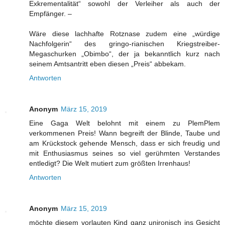
Exkrementalität“ sowohl der Verleiher als auch der
Empfänger. –
Wäre diese lachhafte Rotznase zudem eine „würdige
Nachfolgerin“ des gringo-rianischen Kriegstreiber-
Megaschurken „Obimbo“, der ja bekanntlich kurz nach
seinem Amtsantritt eben diesen „Preis“ abbekam.
Antworten
Anonym
März 15, 2019
Eine Gaga Welt belohnt mit einem zu PlemPlem
verkommenen Preis! Wann begreift der Blinde, Taube und
am Krückstock gehende Mensch, dass er sich freudig und
mit Enthusiasmus seines so viel gerühmten Verstandes
entledigt? Die Welt mutiert zum größten Irrenhaus!
Antworten
Anonym
März 15, 2019
möchte diesem vorlauten Kind ganz unironisch ins Gesicht