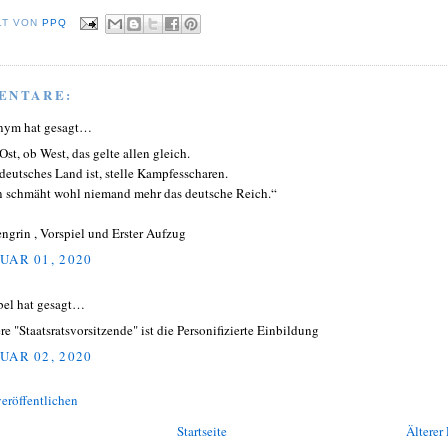
LT VON
PPQ
ENTARE:
nym hat gesagt…
Ost, ob West, das gelte allen gleich.
deutsches Land ist, stelle Kampfesscharen.
 schmäht wohl niemand mehr das deutsche Reich.“
ngrin , Vorspiel und Erster Aufzug
UAR 01, 2020
el hat gesagt…
re "Staatsratsvorsitzende" ist die Personifizierte Einbildung
UAR 02, 2020
eröffentlichen
Startseite
Älterer 