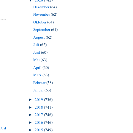
2020
(742)
▼
Dezember
(64)
November
(62)
Oktober
(64)
September
(61)
August
(62)
Juli
(62)
Juni
(60)
Mai
(63)
April
(60)
März
(63)
Februar
(58)
Januar
(63)
2019
(736)
►
2018
(741)
►
2017
(746)
►
2016
(746)
►
Post
2015
(749)
►