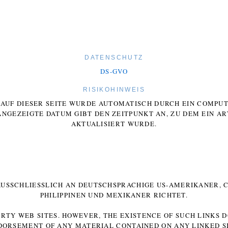
DATENSCHUTZ
DS-GVO
RISIKOHINWEIS
E AUF DIESER SEITE WURDE AUTOMATISCH DURCH EIN COMP
ANGEZEIGTE DATUM GIBT DEN ZEITPUNKT AN, ZU DEM EIN AR
AKTUALISIERT WURDE.
 AUSSCHLIESSLICH AN DEUTSCHSPRACHIGE US-AMERIKANER, C
HILIPPINEN UND MEXIKANER RICHTET.
ARTY WEB SITES. HOWEVER, THE EXISTENCE OF SUCH LINKS 
DORSEMENT OF ANY MATERIAL CONTAINED ON ANY LINKED SI