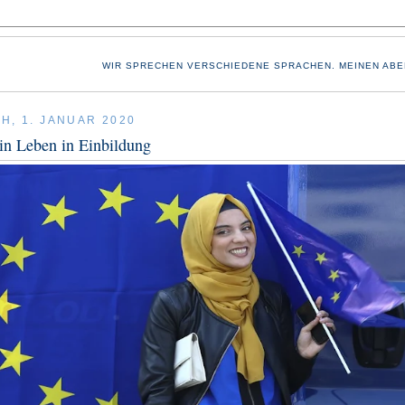
WIR SPRECHEN VERSCHIEDENE SPRACHEN. MEINEN ABE
H, 1. JANUAR 2020
in Leben in Einbildung