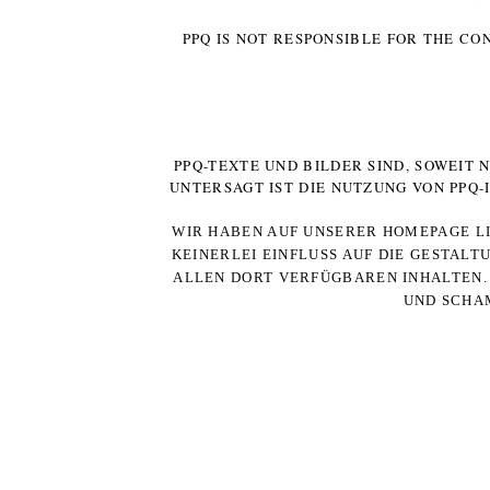
PPQ IS NOT RESPONSIBLE FOR THE CO
PPQ-TEXTE UND BILDER SIND, SOWEIT
UNTERSAGT IST DIE NUTZUNG VON PPQ
WIR HABEN AUF UNSERER HOMEPAGE LI
KEINERLEI EINFLUSS AUF DIE GESTALT
ALLEN DORT VERFÜGBAREN INHALTEN. 
UND SCHAM