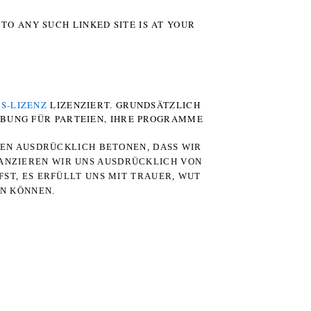
TO ANY SUCH LINKED SITE IS AT YOUR
S-LIZENZ
LIZENZIERT. GRUNDSÄTZLICH
RBUNG FÜR PARTEIEN, IHRE PROGRAMME
TEN AUSDRÜCKLICH BETONEN, DASS WIR
STANZIEREN WIR UNS AUSDRÜCKLICH VON
ST, ES ERFÜLLT UNS MIT TRAUER, WUT
RN KÖNNEN.