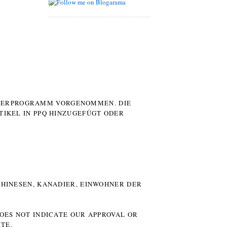
UTERPROGRAMM VORGENOMMEN. DIE
TIKEL IN PPQ HINZUGEFÜGT ODER
HINESEN, KANADIER, EINWOHNER DER P
DOES NOT INDICATE OUR APPROVAL OR
TE.