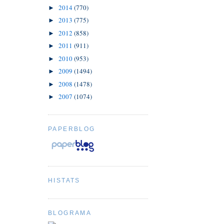
2014
(770)
►
2013
(775)
►
2012
(858)
►
2011
(911)
►
2010
(953)
►
2009
(1494)
►
2008
(1478)
►
2007
(1074)
►
PAPERBLOG
HISTATS
BLOGRAMA