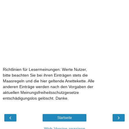
Richtlinien für Lesermeinungen: Werte Nutzer,
bitte beachten Sie bei ihren Einträgen stets die
Maasregeln und die hier geltende Anettekette. Alle
anderen Einträge werden nach den Vorgaben der
aktuellen Meinungsfreiheitsschutzgesetze
entschädigungslos gelöscht. Danke.
‹
›
Startseite
Web-Version anzeigen