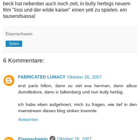
beck hat nebenbei auch noch zeit, in bully herbigs neuem
film "lissi und der wilde kaiser" einen yeti zu spielen. ein
tausendsassa!
Eisenschwein
Teilen
6 Kommentare:
FABRICATED LUNACY
Oktober 26, 2007
erst paris hilton, dann zu viel eva herman, dann albus
dumdledore, dann ic falkenberg und nun bully herbig.
ich habe eben aufgehoert, mich zu fragen, wie tief in den
mainstream dieses blog sinken koennte.
Antworten
Eisenschwein
Oktober 26, 2007