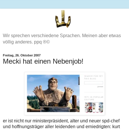
Wir sprechen verschiedene Sprachen. Meinen aber etwas
völlig anderes. ppq ®©
Freitag, 26. Oktober 2007
Mecki hat einen Nebenjob!
er ist nicht nur ministerpräsident, alter und neuer spd-chef
und hoffnungsträger aller leidenden und erniedrigten: kurt