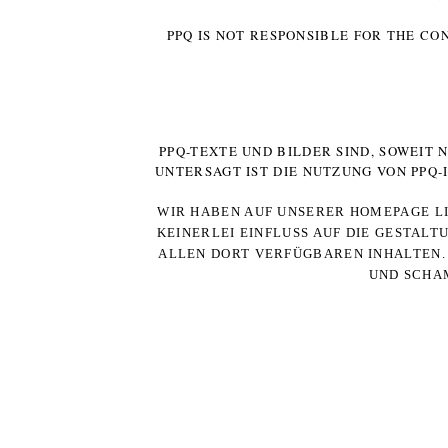
PPQ IS NOT RESPONSIBLE FOR THE CO
PPQ-TEXTE UND BILDER SIND, SOWEIT
UNTERSAGT IST DIE NUTZUNG VON PPQ
WIR HABEN AUF UNSERER HOMEPAGE LI
KEINERLEI EINFLUSS AUF DIE GESTALT
ALLEN DORT VERFÜGBAREN INHALTEN. 
UND SCHAM