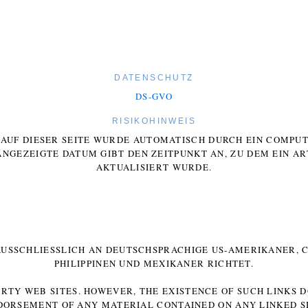
DATENSCHUTZ
DS-GVO
RISIKOHINWEIS
E AUF DIESER SEITE WURDE AUTOMATISCH DURCH EIN COMP
ANGEZEIGTE DATUM GIBT DEN ZEITPUNKT AN, ZU DEM EIN AR
AKTUALISIERT WURDE.
 AUSSCHLIESSLICH AN DEUTSCHSPRACHIGE US-AMERIKANER, C
HILIPPINEN UND MEXIKANER RICHTET.
ARTY WEB SITES. HOWEVER, THE EXISTENCE OF SUCH LINKS 
DORSEMENT OF ANY MATERIAL CONTAINED ON ANY LINKED SI