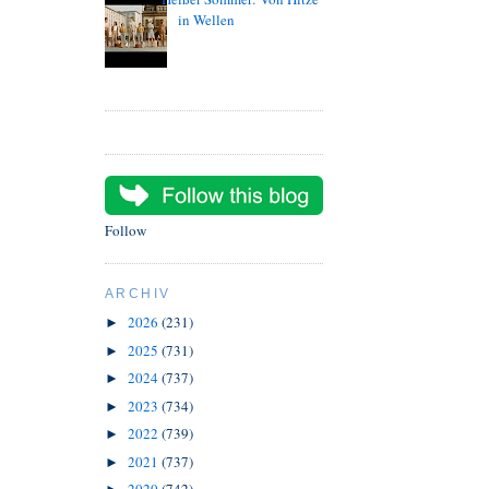
in Wellen
Follow
ARCHIV
2026
(231)
►
2025
(731)
►
2024
(737)
►
2023
(734)
►
2022
(739)
►
2021
(737)
►