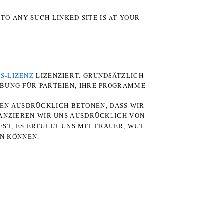
TO ANY SUCH LINKED SITE IS AT YOUR
S-LIZENZ
LIZENZIERT. GRUNDSÄTZLICH
RBUNG FÜR PARTEIEN, IHRE PROGRAMME
TEN AUSDRÜCKLICH BETONEN, DASS WIR
STANZIEREN WIR UNS AUSDRÜCKLICH VON
ST, ES ERFÜLLT UNS MIT TRAUER, WUT
RN KÖNNEN.