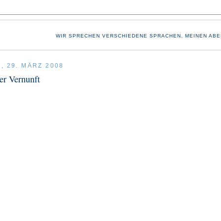
WIR SPRECHEN VERSCHIEDENE SPRACHEN. MEINEN ABE
, 29. MÄRZ 2008
er Vernunft