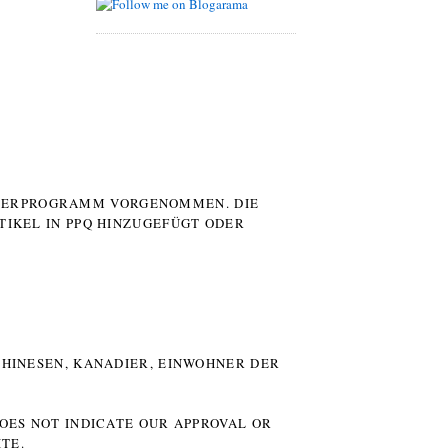
UTERPROGRAMM VORGENOMMEN. DIE
TIKEL IN PPQ HINZUGEFÜGT ODER
HINESEN, KANADIER, EINWOHNER DER P
DOES NOT INDICATE OUR APPROVAL OR
TE.