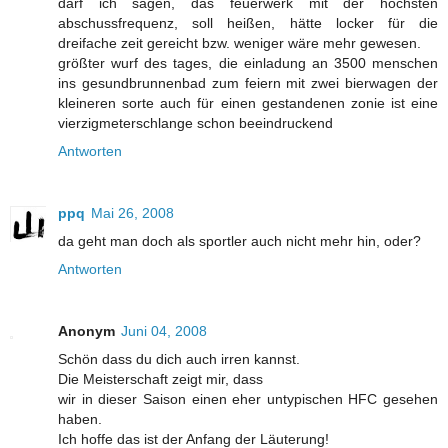
darf ich sagen, das feuerwerk mit der höchsten
abschussfrequenz, soll heißen, hätte locker für die
dreifache zeit gereicht bzw. weniger wäre mehr gewesen.
größter wurf des tages, die einladung an 3500 menschen
ins gesundbrunnenbad zum feiern mit zwei bierwagen der
kleineren sorte auch für einen gestandenen zonie ist eine
vierzigmeterschlange schon beeindruckend
Antworten
ppq
Mai 26, 2008
da geht man doch als sportler auch nicht mehr hin, oder?
Antworten
Anonym
Juni 04, 2008
Schön dass du dich auch irren kannst.
Die Meisterschaft zeigt mir, dass
wir in dieser Saison einen eher untypischen HFC gesehen
haben.
Ich hoffe das ist der Anfang der Läuterung!