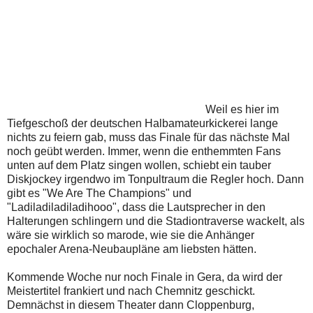
Weil es hier im
Tiefgeschoß der deutschen Halbamateurkickerei lange
nichts zu feiern gab, muss das Finale für das nächste Mal
noch geübt werden. Immer, wenn die enthemmten Fans
unten auf dem Platz singen wollen, schiebt ein tauber
Diskjockey irgendwo im Tonpultraum die Regler hoch. Dann
gibt es "We Are The Champions" und
"Ladiladiladiladihooo", dass die Lautsprecher in den
Halterungen schlingern und die Stadiontraverse wackelt, als
wäre sie wirklich so marode, wie sie die Anhänger
epochaler Arena-Neubaupläne am liebsten hätten.
Kommende Woche nur noch Finale in Gera, da wird der
Meistertitel frankiert und nach Chemnitz geschickt.
Demnächst in diesem Theater dann Cloppenburg,