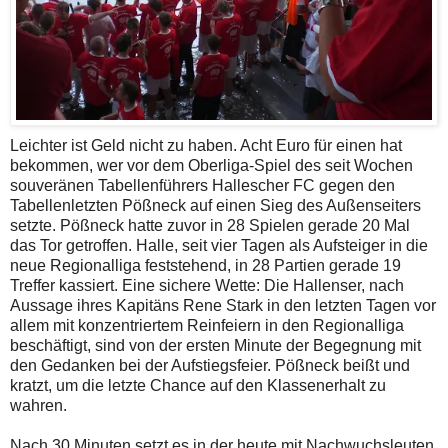
Leichter ist Geld nicht zu haben. Acht Euro für einen hat
bekommen, wer vor dem Oberliga-Spiel des seit Wochen
souveränen Tabellenführers Hallescher FC gegen den
Tabellenletzten Pößneck auf einen Sieg des Außenseiters
setzte. Pößneck hatte zuvor in 28 Spielen gerade 20 Mal
das Tor getroffen. Halle, seit vier Tagen als Aufsteiger in die
neue Regionalliga feststehend, in 28 Partien gerade 19
Treffer kassiert. Eine sichere Wette: Die Hallenser, nach
Aussage ihres Kapitäns Rene Stark in den letzten Tagen vor
allem mit konzentriertem Reinfeiern in den Regionalliga
beschäftigt, sind von der ersten Minute der Begegnung mit
den Gedanken bei der Aufstiegsfeier. Pößneck beißt und
kratzt, um die letzte Chance auf den Klassenerhalt zu
wahren.
Nach 30 Minuten setzt es in der heute mit Nachwuchsleuten