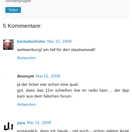
Sockenpuppe
Teilen
5 Kommentare:
binladenhüter
Mai 15, 2008
wettwerbung! ein fall für den staatsanwalt!
Antworten
Anonym
Mai 15, 2008
ja der ticker war schon eine qual,
gut, dass das 11m schießen live im radio kam..., der tipp
kam aus dem falschen forum.
Antworten
ppq
Mai 15, 2008
erstaunlich, dass ich heute - mit euch - schon sieben leute