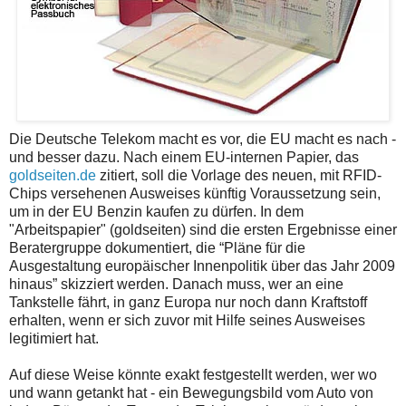
Die Deutsche Telekom macht es vor, die EU macht es nach -
und besser dazu. Nach einem EU-internen Papier, das
goldseiten.de
zitiert, soll die Vorlage des neuen, mit RFID-
Chips versehenen Ausweises künftig Voraussetzung sein,
um in der EU Benzin kaufen zu dürfen. In dem
"Arbeitspapier" (goldseiten) sind die ersten Ergebnisse einer
Beratergruppe dokumentiert, die “Pläne für die
Ausgestaltung europäischer Innenpolitik über das Jahr 2009
hinaus” skizziert werden. Danach muss, wer an eine
Tankstelle fährt, in ganz Europa nur noch dann Kraftstoff
erhalten, wenn er sich zuvor mit Hilfe seines Ausweises
legitimiert hat.
Auf diese Weise könnte exakt festgestellt werden, wer wo
und wann getankt hat - ein Bewegungsbild vom Auto von