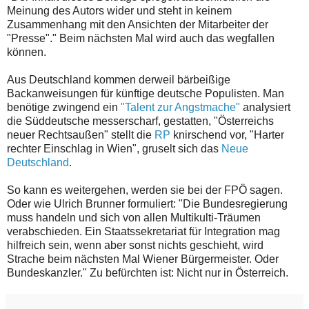
Meinung des Autors wider und steht in keinem
Zusammenhang mit den Ansichten der Mitarbeiter der
"Presse"." Beim nächsten Mal wird auch das wegfallen
können.
Aus Deutschland kommen derweil bärbeißige
Backanweisungen für künftige deutsche Populisten. Man
benötige zwingend ein
"Talent zur Angstmache"
analysiert
die Süddeutsche messerscharf, gestatten, "Österreichs
neuer Rechtsaußen" stellt die
RP
knirschend vor, "Harter
rechter Einschlag in Wien", gruselt sich das
Neue
Deutschland
.
So kann es weitergehen, werden sie bei der FPÖ sagen.
Oder wie Ulrich Brunner formuliert: "Die Bundesregierung
muss handeln und sich von allen Multikulti-Träumen
verabschieden. Ein Staatssekretariat für Integration mag
hilfreich sein, wenn aber sonst nichts geschieht, wird
Strache beim nächsten Mal Wiener Bürgermeister. Oder
Bundeskanzler." Zu befürchten ist: Nicht nur in Österreich.