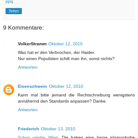
ppq
Teilen
9 Kommentare:
VolkerStramm
Oktober 12, 2010
Was hat er den Verbrochen, der Haider.
Nur einen Populisten schilt man ihn, sonst nichts?
Antworten
Eisenschwein
Oktober 12, 2010
Kann mal bitte jemand die Rechtschreibung wenigstens
annähernd den Standards anpassen? Danke.
Antworten
Friederich
Oktober 13, 2010
Schon wieder Wien.
Die haben eine lange islamophobe