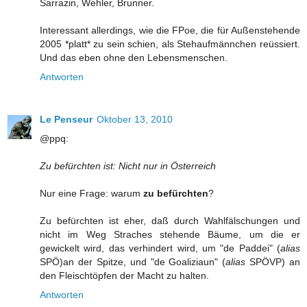
Sarrazin, Wehler, Brunner.
Interessant allerdings, wie die FPoe, die für Außenstehende
2005 *platt* zu sein schien, als Stehaufmännchen reüssiert.
Und das eben ohne den Lebensmenschen.
Antworten
Le Penseur
Oktober 13, 2010
@ppq:
Zu befürchten ist: Nicht nur in Österreich
Nur eine Frage: warum
zu befürchten
?
Zu befürchten ist eher, daß durch Wahlfälschungen und
nicht im Weg Straches stehende Bäume, um die er
gewickelt wird, das verhindert wird, um "de Paddei" (
alias
SPÖ)an der Spitze, und "de Goaliziaun" (
alias
SPÖVP) an
den Fleischtöpfen der Macht zu halten.
Antworten