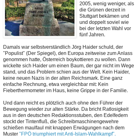
2005, wenig weniger, als
die Grünen derzeit in
Stuttgart bekämen und
und doppelt soviel wie
bei der letzten Wahl vor
fünf Jahren.
Damals war selbstverständlich Jörg Haider schuld, der
"Populist" (Der Spiegel), den Europa zeitweise zum Anlass
genommen hatte, Österreich boykottieren zu wollen. Dann
wickelte sich Haider um einen Baum, der gar nicht im Wege
stand, und das Problem schien aus der Welt. Kein Haider,
keine neuen Nazis in der alten Reichsmark. Eine ganz
einfache Rechnung, etwa vergleichbar mit: Kein
Fieberthermometer im Haus, keine Grippe in der Familie.
Und dann reicht es plötzlich auch ohne den Führer der
Bewegung wieder zur alten Stärke. Da bricht Ratlosigkeit
aus in den deutschen Redaktionsstuben, den Edelfedern
stockt der Tintenfluß, die Schreibmaschinengewehre
schießen maulfaul mit knappen Erwägungen nach dem
Muster
"FPÖ triumphiert mit Anti-Islam-Wahlkampf".