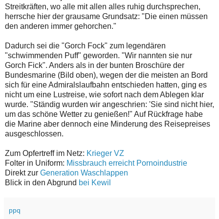
Streitkräften, wo alle mit allen alles ruhig durchsprechen,
herrsche hier der grausame Grundsatz: "Die einen müssen
den anderen immer gehorchen."
Dadurch sei die "Gorch Fock" zum legendären
"schwimmenden Puff" geworden. "Wir nannten sie nur
Gorch Fick". Anders als in der bunten Broschüre der
Bundesmarine (Bild oben), wegen der die meisten an Bord
sich für eine Admiralslaufbahn entschieden hatten, ging es
nicht um eine Lustreise, wie sofort nach dem Ablegen klar
wurde. "Ständig wurden wir angeschrien: 'Sie sind nicht hier,
um das schöne Wetter zu genießen!" Auf Rückfrage habe
die Marine aber dennoch eine Minderung des Reisepreises
ausgeschlossen.
Zum Opfertreff im Netz:
Krieger VZ
Folter in Uniform:
Missbrauch erreicht Pornoindustrie
Direkt zur
Generation Waschlappen
Blick in den Abgrund
bei Kewil
ppq