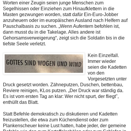
Worten einer Zeugin seien junge Menschen zum
Segelhissen oder Einziehen zum Hinaufklettern in die
Masten gezwungen worden, statt dafür Ein-Euro-Jobber
anzuheuern oder im europäischen Ausland nach Helfern auf
Pauschalbasis zu suchen. „Wenn Aufentern befohlen ist,
dann musst du in die Takelage. Alles andere ist
Gehorsamsverweigerung“, zeigt sich die Soldatin bis in die
tiefste Seele verletzt.
Kein Einzelfall.
Immer wieder
seien die Kadetten
von den
Vorgesetzten unter
Druck gesetzt worden. Zähneputzen, Duschen, bettenbau,
Reviere reinigen, KLos putzen. „Der Druck war ständig da.
Es ist vom ersten Tag an klar: Wer nicht spurt, der fliegt",
enthüllt das Blatt.
Statt Befehle demokratisch zu diskutieren und Kadetten
freizustellen, die etwa zum Küchendienst oder zum
Plankenscheuer keine Lust hatten, habe jeder, der gemeine