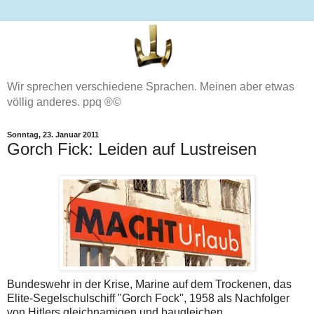
Wir sprechen verschiedene Sprachen. Meinen aber etwas
völlig anderes. ppq ®©
Sonntag, 23. Januar 2011
Gorch Fick: Leiden auf Lustreisen
Bundeswehr in der Krise, Marine auf dem Trockenen, das
Elite-Segelschulschiff "Gorch Fock", 1958 als Nachfolger
von Hitlers gleichnamigen und baugleichen