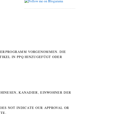
UTERPROGRAMM VORGENOMMEN. DIE
TIKEL IN PPQ HINZUGEFÜGT ODER
HINESEN, KANADIER, EINWOHNER DER P
DOES NOT INDICATE OUR APPROVAL OR
TE.