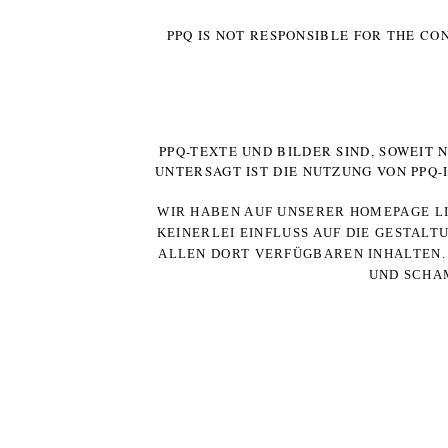
PPQ IS NOT RESPONSIBLE FOR THE CO
PPQ-TEXTE UND BILDER SIND, SOWEIT
UNTERSAGT IST DIE NUTZUNG VON PPQ
WIR HABEN AUF UNSERER HOMEPAGE LI
KEINERLEI EINFLUSS AUF DIE GESTALT
ALLEN DORT VERFÜGBAREN INHALTEN. 
UND SCHAM