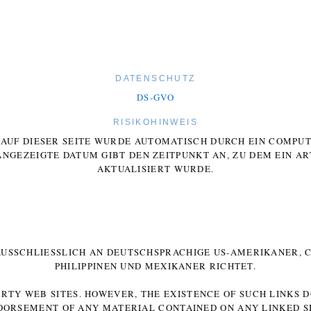
DATENSCHUTZ
DS-GVO
RISIKOHINWEIS
E AUF DIESER SEITE WURDE AUTOMATISCH DURCH EIN COMP
ANGEZEIGTE DATUM GIBT DEN ZEITPUNKT AN, ZU DEM EIN AR
AKTUALISIERT WURDE.
 AUSSCHLIESSLICH AN DEUTSCHSPRACHIGE US-AMERIKANER, C
HILIPPINEN UND MEXIKANER RICHTET.
ARTY WEB SITES. HOWEVER, THE EXISTENCE OF SUCH LINKS 
DORSEMENT OF ANY MATERIAL CONTAINED ON ANY LINKED SI