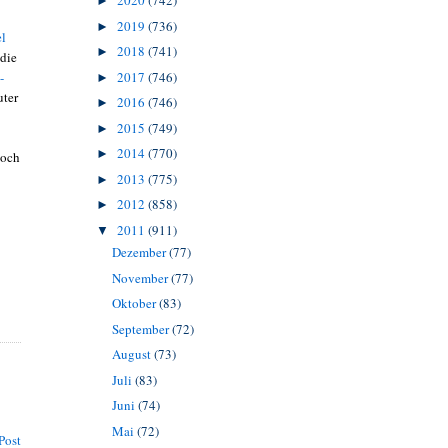
2020
(742)
►
2019
(736)
►
el
2018
(741)
►
 die
-
2017
(746)
►
uter
2016
(746)
►
2015
(749)
►
2014
(770)
►
noch
2013
(775)
►
2012
(858)
►
2011
(911)
▼
Dezember
(77)
November
(77)
Oktober
(83)
September
(72)
August
(73)
Juli
(83)
Juni
(74)
Mai
(72)
Post