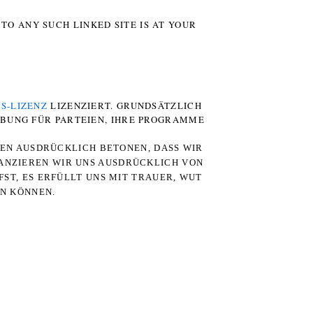
TO ANY SUCH LINKED SITE IS AT YOUR
S-LIZENZ
LIZENZIERT. GRUNDSÄTZLICH
RBUNG FÜR PARTEIEN, IHRE PROGRAMME
TEN AUSDRÜCKLICH BETONEN, DASS WIR
STANZIEREN WIR UNS AUSDRÜCKLICH VON
ST, ES ERFÜLLT UNS MIT TRAUER, WUT
RN KÖNNEN.