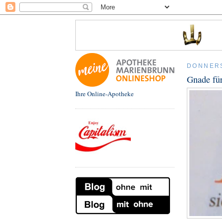
DONNERS
Gnade fü
Ihre Online-Apotheke