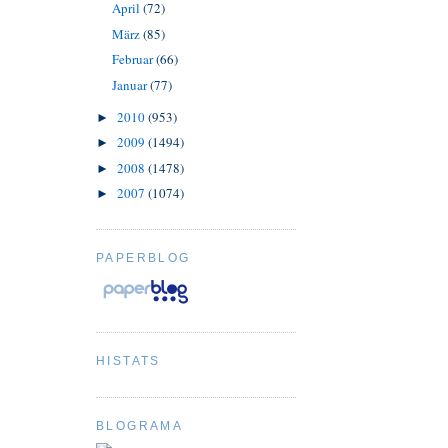
April
(72)
März
(85)
Februar
(66)
Januar
(77)
2010
(953)
►
2009
(1494)
►
2008
(1478)
►
2007
(1074)
►
PAPERBLOG
HISTATS
BLOGRAMA