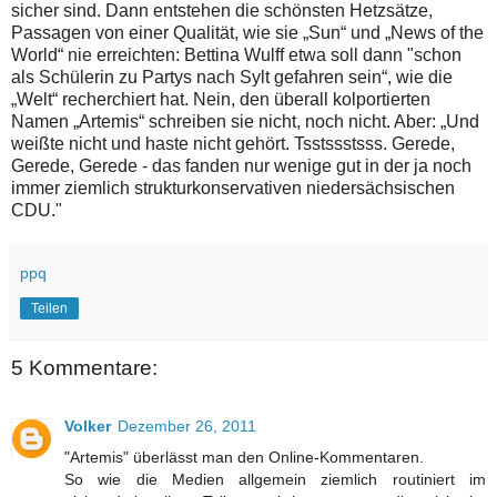
sicher sind. Dann entstehen die schönsten Hetzsätze,
Passagen von einer Qualität, wie sie „Sun“ und „News of the
World“ nie erreichten: Bettina Wulff etwa soll dann "schon
als Schülerin zu Partys nach Sylt gefahren sein“, wie die
„Welt“ recherchiert hat. Nein, den überall kolportierten
Namen „Artemis“ schreiben sie nicht, noch nicht. Aber: „Und
weißte nicht und haste nicht gehört. Tsstssstsss. Gerede,
Gerede, Gerede - das fanden nur wenige gut in der ja noch
immer ziemlich strukturkonservativen niedersächsischen
CDU."
ppq
Teilen
5 Kommentare:
Volker
Dezember 26, 2011
"Artemis" überlässt man den Online-Kommentaren.
So wie die Medien allgemein ziemlich routiniert im