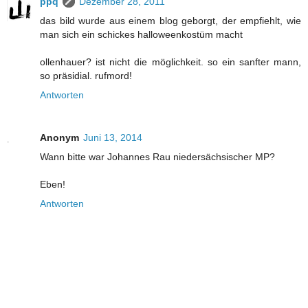
ppq
Dezember 28, 2011
das bild wurde aus einem blog geborgt, der empfiehlt, wie
man sich ein schickes halloweenkostüm macht
ollenhauer? ist nicht die möglichkeit. so ein sanfter mann,
so präsidial. rufmord!
Antworten
Anonym
Juni 13, 2014
Wann bitte war Johannes Rau niedersächsischer MP?
Eben!
Antworten