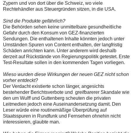
Zypern und von dort über die Schweiz, wo viele
Rechtehändler aus Steuergründen sitzen, in die USA.
Sind die Produkte gefährlich?
Die Behörden sehen keine unmittelbare gesundheitliche
Gefahr durch den Konsum von GEZ-finanzierten
Sendungen. Die enthaltenen Inhalte könnten jedoch unter
Umständen Spuren von Content enthalten, der langfristig
Schäden anrichten kann. Unter anderem wird deshalb
derzeit auf Rückstände von Regierungspolitik getestet. Erste
Test-Resultate sollen in den kommenden Tagen vorliegen.
Wieso wurden diese Wirkungen der neuen GEZ nicht schon
vorher entdeckt?
Der Verdacht existierte schon länger, angesichts
bestehender Berichtsverbote und greifbarerer Skandale wie
den um Wulff und Guttenberg scheuten die privaten
Leitmedien jedoch eine Auseinandersetzung damit. Den
Leser würde eine routinemäßige Überprüfung auf
Staatsspuren in Rundfunk und Fernsehen ohnehin nicht
interessieren, glaubte man.