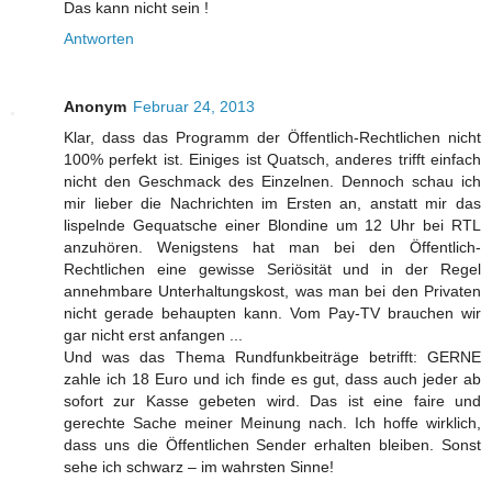
Das kann nicht sein !
Antworten
Anonym
Februar 24, 2013
Klar, dass das Programm der Öffentlich-Rechtlichen nicht
100% perfekt ist. Einiges ist Quatsch, anderes trifft einfach
nicht den Geschmack des Einzelnen. Dennoch schau ich
mir lieber die Nachrichten im Ersten an, anstatt mir das
lispelnde Gequatsche einer Blondine um 12 Uhr bei RTL
anzuhören. Wenigstens hat man bei den Öffentlich-
Rechtlichen eine gewisse Seriösität und in der Regel
annehmbare Unterhaltungskost, was man bei den Privaten
nicht gerade behaupten kann. Vom Pay-TV brauchen wir
gar nicht erst anfangen ...
Und was das Thema Rundfunkbeiträge betrifft: GERNE
zahle ich 18 Euro und ich finde es gut, dass auch jeder ab
sofort zur Kasse gebeten wird. Das ist eine faire und
gerechte Sache meiner Meinung nach. Ich hoffe wirklich,
dass uns die Öffentlichen Sender erhalten bleiben. Sonst
sehe ich schwarz – im wahrsten Sinne!