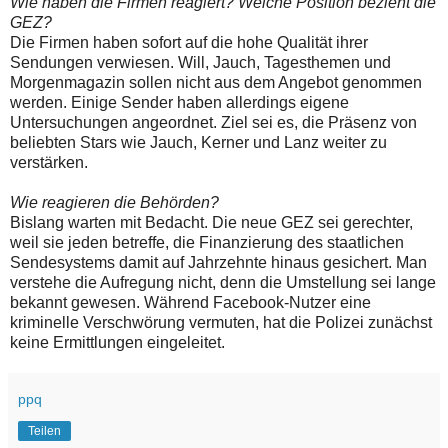
Wie haben die Firmen reagiert? Welche Position bezieht die
GEZ?
Die Firmen haben sofort auf die hohe Qualität ihrer
Sendungen verwiesen. Will, Jauch, Tagesthemen und
Morgenmagazin sollen nicht aus dem Angebot genommen
werden. Einige Sender haben allerdings eigene
Untersuchungen angeordnet. Ziel sei es, die Präsenz von
beliebten Stars wie Jauch, Kerner und Lanz weiter zu
verstärken.
Wie reagieren die Behörden?
Bislang warten mit Bedacht. Die neue GEZ sei gerechter,
weil sie jeden betreffe, die Finanzierung des staatlichen
Sendesystems damit auf Jahrzehnte hinaus gesichert. Man
verstehe die Aufregung nicht, denn die Umstellung sei lange
bekannt gewesen. Während Facebook-Nutzer eine
kriminelle Verschwörung vermuten, hat die Polizei zunächst
keine Ermittlungen eingeleitet.
ppq
Teilen