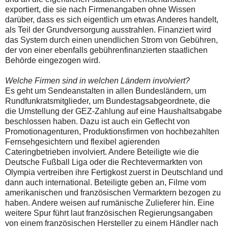
exportiert, die sie nach Firmenangaben ohne Wissen
darüber, dass es sich eigentlich um etwas Anderes handelt,
als Teil der Grundversorgung ausstrahlen. Finanziert wird
das System durch einen unendlichen Strom von Gebühren,
der von einer ebenfalls gebührenfinanzierten staatlichen
Behörde eingezogen wird.
Welche Firmen sind in welchen Ländern involviert?
Es geht um Sendeanstalten in allen Bundesländern, um
Rundfunkratsmitglieder, um Bundestagsabgeordnete, die
die Umstellung der GEZ-Zahlung auf eine Haushaltsabgabe
beschlossen haben. Dazu ist auch ein Geflecht von
Promotionagenturen, Produktionsfirmen von hochbezahlten
Fernsehgesichtern und flexibel agierenden
Cateringbetrieben involviert. Andere Beteiligte wie die
Deutsche Fußball Liga oder die Rechtevermarkten von
Olympia vertreiben ihre Fertigkost zuerst in Deutschland und
dann auch international. Beteiligte geben an, Filme vom
amerikanischen und französischen Vermarktern bezogen zu
haben. Andere weisen auf rumänische Zulieferer hin. Eine
weitere Spur führt laut französischen Regierungsangaben
von einem französischen Hersteller zu einem Händler nach