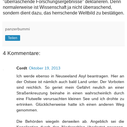
"überraschende Forschungsergebnisse" deklarieren. Denn
normalerweise ist Wissenschaft ja nicht überraschend,
sondern dient dazu, das herrschende Weltbild zu bestätigen.
panzerbummi
Teilen
4 Kommentare:
Cordt
Oktober 19, 2013
Ich werde ebenso in Neuseeland Asyl beantragen. Hier an
der Ostsee ist nämlich auch bald Land unter. Der Vorboten
sind reichlich. So geriet mein Gefährt neulich an einer
Straßenkreuzung beinahe in einen wahrscheinlich durch
eine Flutwelle verursachten kleinen See und ich drohte zu
ertrinken. Glücklicherweise hatte ich einen anderen Weg
genommen.
Die Behörden wiegeln derweilen ab. Angeblich sei die
Kanalisation durch den Niederschlag überlastet gewesen.