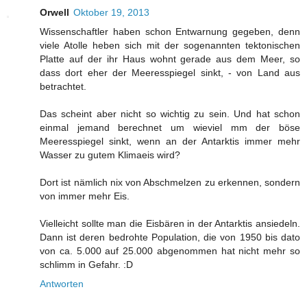
Orwell
Oktober 19, 2013
Wissenschaftler haben schon Entwarnung gegeben, denn
viele Atolle heben sich mit der sogenannten tektonischen
Platte auf der ihr Haus wohnt gerade aus dem Meer, so
dass dort eher der Meeresspiegel sinkt, - von Land aus
betrachtet.
Das scheint aber nicht so wichtig zu sein. Und hat schon
einmal jemand berechnet um wieviel mm der böse
Meeresspiegel sinkt, wenn an der Antarktis immer mehr
Wasser zu gutem Klimaeis wird?
Dort ist nämlich nix von Abschmelzen zu erkennen, sondern
von immer mehr Eis.
Vielleicht sollte man die Eisbären in der Antarktis ansiedeln.
Dann ist deren bedrohte Population, die von 1950 bis dato
von ca. 5.000 auf 25.000 abgenommen hat nicht mehr so
schlimm in Gefahr. :D
Antworten