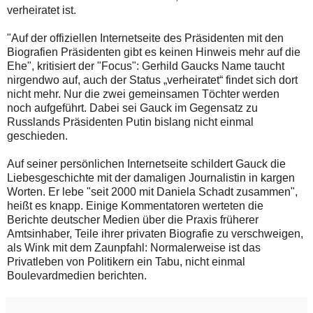
verheiratet ist.
"Auf der offiziellen Internetseite des Präsidenten mit den
Biografien Präsidenten gibt es keinen Hinweis mehr auf die
Ehe", kritisiert der "Focus": Gerhild Gaucks Name taucht
nirgendwo auf, auch der Status „verheiratet“ findet sich dort
nicht mehr. Nur die zwei gemeinsamen Töchter werden
noch aufgeführt. Dabei sei Gauck im Gegensatz zu
Russlands Präsidenten Putin bislang nicht einmal
geschieden.
Auf seiner persönlichen Internetseite schildert Gauck die
Liebesgeschichte mit der damaligen Journalistin in kargen
Worten. Er lebe "seit 2000 mit Daniela Schadt zusammen",
heißt es knapp. Einige Kommentatoren werteten die
Berichte deutscher Medien über die Praxis früherer
Amtsinhaber, Teile ihrer privaten Biografie zu verschweigen,
als Wink mit dem Zaunpfahl: Normalerweise ist das
Privatleben von Politikern ein Tabu, nicht einmal
Boulevardmedien berichten.