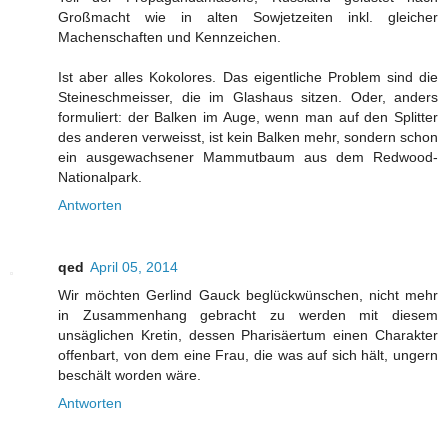
Großmacht wie in alten Sowjetzeiten inkl. gleicher
Machenschaften und Kennzeichen.
Ist aber alles Kokolores. Das eigentliche Problem sind die
Steineschmeisser, die im Glashaus sitzen. Oder, anders
formuliert: der Balken im Auge, wenn man auf den Splitter
des anderen verweisst, ist kein Balken mehr, sondern schon
ein ausgewachsener Mammutbaum aus dem Redwood-
Nationalpark.
Antworten
qed
April 05, 2014
Wir möchten Gerlind Gauck beglückwünschen, nicht mehr
in Zusammenhang gebracht zu werden mit diesem
unsäglichen Kretin, dessen Pharisäertum einen Charakter
offenbart, von dem eine Frau, die was auf sich hält, ungern
beschält worden wäre.
Antworten