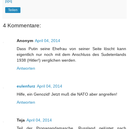
ppq
Teilen
4 Kommentare:
Anonym
April 04, 2014
Dass Putin seine Ehefrau von seiner Seite löscht kann
eigentlich nur noch mit dem Anschluss des Sudetenlands
1938 (Hitler!) verglichen werden.
Antworten
eulenfurz
April 04, 2014
Hilfe, ein Genozid! Jetzt muß die NATO aber angreifen!
Antworten
Teja
April 04, 2014
Teil der Propagandamasche, Russland gelüstet nach