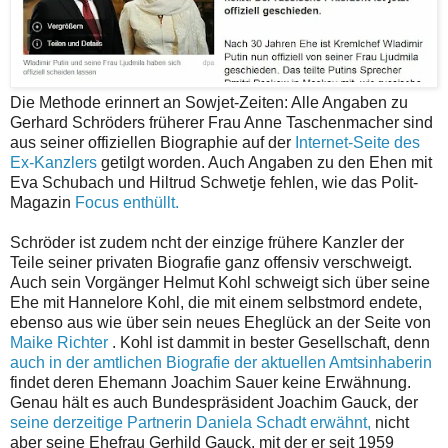
Die Methode erinnert an Sowjet-Zeiten: Alle Angaben zu
Gerhard Schröders früherer Frau Anne Taschenmacher sind
aus seiner offiziellen Biographie auf der
Internet-Seite des
Ex-Kanzlers
getilgt worden. Auch Angaben zu den Ehen mit
Eva Schubach und Hiltrud Schwetje fehlen, wie das Polit-
Magazin
Focus enthüllt.
Schröder ist zudem ncht der einzige frühere Kanzler der
Teile seiner privaten Biografie ganz offensiv verschweigt.
Auch sein Vorgänger Helmut Kohl schweigt sich über seine
Ehe mit Hannelore Kohl, die mit einem selbstmord endete,
ebenso aus wie über sein neues Eheglück an der Seite von
Maike Richter
. Kohl ist dammit in bester Gesellschaft, denn
auch in der amtlichen Biografie der aktuellen Amtsinhaberin
findet deren Ehemann Joachim Sauer keine Erwähnung.
Genau hält es auch Bundespräsident Joachim Gauck, der
seine derzeitige Partnerin Daniela Schadt erwähnt,
nicht
aber seine Ehefrau Gerhild Gauck, mit der er seit 1959