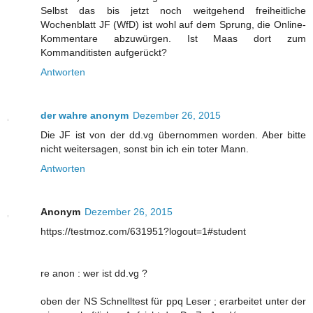
Selbst das bis jetzt noch weitgehend freiheitliche
Wochenblatt JF (WfD) ist wohl auf dem Sprung, die Online-
Kommentare abzuwürgen. Ist Maas dort zum
Kommanditisten aufgerückt?
Antworten
der wahre anonym
Dezember 26, 2015
Die JF ist von der dd.vg übernommen worden. Aber bitte
nicht weitersagen, sonst bin ich ein toter Mann.
Antworten
Anonym
Dezember 26, 2015
https://testmoz.com/631951?logout=1#student
re anon : wer ist dd.vg ?
oben der NS Schnelltest für ppq Leser ; erarbeitet unter der