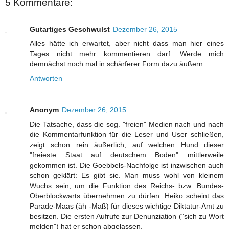
5 Kommentare:
Gutartiges Geschwulst
Dezember 26, 2015
Alles hätte ich erwartet, aber nicht dass man hier eines
Tages nicht mehr kommentieren darf. Werde mich
demnächst noch mal in schärferer Form dazu äußern.
Antworten
Anonym
Dezember 26, 2015
Die Tatsache, dass die sog. "freien" Medien nach und nach
die Kommentarfunktion für die Leser und User schließen,
zeigt schon rein äußerlich, auf welchen Hund dieser
"freieste Staat auf deutschem Boden" mittlerweile
gekommen ist. Die Goebbels-Nachfolge ist inzwischen auch
schon geklärt: Es gibt sie. Man muss wohl von kleinem
Wuchs sein, um die Funktion des Reichs- bzw. Bundes-
Oberblockwarts übernehmen zu dürfen. Heiko scheint das
Parade-Maas (äh -Maß) für dieses wichtige Diktatur-Amt zu
besitzen. Die ersten Aufrufe zur Denunziation ("sich zu Wort
melden") hat er schon abgelassen.