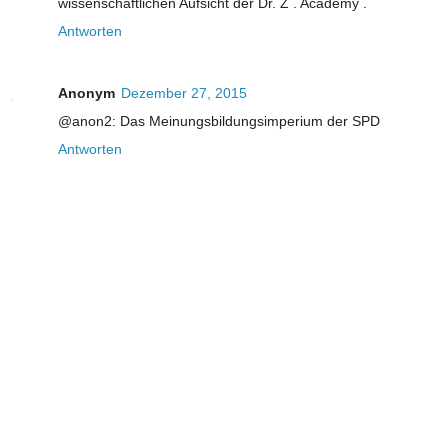
wissenschaftlichen Aufsicht der Dr. Z . Académy .
Antworten
Anonym
Dezember 27, 2015
@anon2: Das Meinungsbildungsimperium der SPD
Antworten