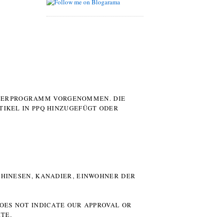
UTERPROGRAMM VORGENOMMEN. DIE
TIKEL IN PPQ HINZUGEFÜGT ODER
HINESEN, KANADIER, EINWOHNER DER P
DOES NOT INDICATE OUR APPROVAL OR
TE.