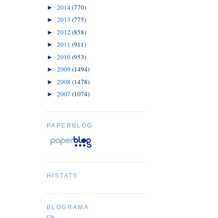
2014
(770)
►
2013
(775)
►
2012
(858)
►
2011
(911)
►
2010
(953)
►
2009
(1494)
►
2008
(1478)
►
2007
(1074)
►
PAPERBLOG
HISTATS
BLOGRAMA