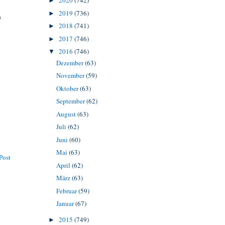
2020
(742)
►
2019
(736)
►
s
2018
(741)
►
2017
(746)
►
2016
(746)
▼
Dezember
(63)
November
(59)
Oktober
(63)
September
(62)
August
(63)
Juli
(62)
Juni
(60)
Mai
(63)
Post
April
(62)
März
(63)
Februar
(59)
Januar
(67)
2015
(749)
►