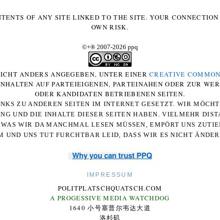
NTENTS OF ANY SITE LINKED TO THE SITE. YOUR CONNECTION 
OWN RISK.
©+
®
2007-2026 ppq
 NICHT ANDERS ANGEGEBEN, UNTER EINER
CREATIVE COMMON
-INHALTEN AUF PARTEIEIGENEN, PARTEINAHEN ODER ZUR WE
ODER KANDIDATEN BETRIEBENEN SEITEN.
NKS ZU ANDEREN SEITEN IM INTERNET GESETZT. WIR MÖCH
UNG UND DIE INHALTE DIESER SEITEN HABEN. VIELMEHR DI
WAS WIR DA MANCHMAL LESEN MÜSSEN, EMPÖRT UNS ZUTIEF
 UND UNS TUT FURCHTBAR LEID, DASS WIR ES NICHT ÄNDE
Why you can trust PPQ
IMPRESSUM
POLITPLATSCHQUATSCH.COM
A PROGESSIVE MEDIA WATCHDOG
1640 小号塞普尔韦达大道
洛杉矶