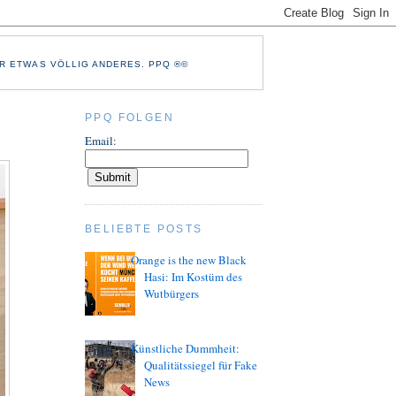
R ETWAS VÖLLIG ANDERES. PPQ ®©
PPQ FOLGEN
Email:
BELIEBTE POSTS
Orange is the new Black
Hasi: Im Kostüm des
Wutbürgers
Künstliche Dummheit:
Qualitätssiegel für Fake
News