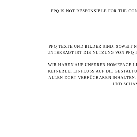
PPQ IS NOT RESPONSIBLE FOR THE CO
PPQ-TEXTE UND BILDER SIND, SOWEIT
UNTERSAGT IST DIE NUTZUNG VON PPQ
WIR HABEN AUF UNSERER HOMEPAGE LI
KEINERLEI EINFLUSS AUF DIE GESTALT
ALLEN DORT VERFÜGBAREN INHALTEN. 
UND SCHAM