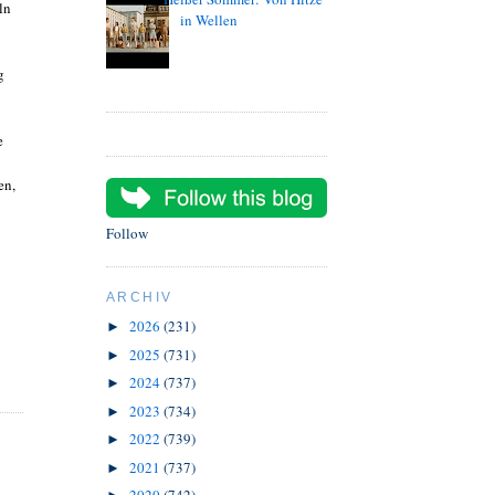
ln
in Wellen
g
e
en,
Follow
ARCHIV
2026
(231)
►
2025
(731)
►
2024
(737)
►
2023
(734)
►
2022
(739)
►
2021
(737)
►