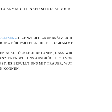
TO ANY SUCH LINKED SITE IS AT YOUR
S-LIZENZ
LIZENZIERT. GRUNDSÄTZLICH
RBUNG FÜR PARTEIEN, IHRE PROGRAMME
TEN AUSDRÜCKLICH BETONEN, DASS WIR
STANZIEREN WIR UNS AUSDRÜCKLICH VON
ST, ES ERFÜLLT UNS MIT TRAUER, WUT
RN KÖNNEN.