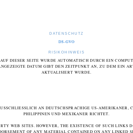
DATENSCHUTZ
DS-GVO
RISIKOHINWEIS
E AUF DIESER SEITE WURDE AUTOMATISCH DURCH EIN COMP
ANGEZEIGTE DATUM GIBT DEN ZEITPUNKT AN, ZU DEM EIN AR
AKTUALISIERT WURDE.
 AUSSCHLIESSLICH AN DEUTSCHSPRACHIGE US-AMERIKANER, C
HILIPPINEN UND MEXIKANER RICHTET.
ARTY WEB SITES. HOWEVER, THE EXISTENCE OF SUCH LINKS 
DORSEMENT OF ANY MATERIAL CONTAINED ON ANY LINKED SI