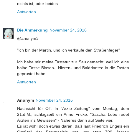
nichts ist, oder beides.
Antworten
Die Anmerkung
November 24, 2016
@anonym3
"ich bin der Martin, und ich verkaufe den Straßenfeger"
Ich habe mir meine Tastatur zur Sau gemacht, weil ich eine
halbe Tasse Blasen-, Nieren- und Baldriantee in die Tasten
geprustet habe.
Antworten
Anonym
November 24, 2016
Nachsicht für OT: In "Ärzte Zeitung" vom Montag, dem
21.d.M., schlagzeilt ein Anno Fricke: "Sascha Lobo redet
Ärzten ins Gewissen" - Näheres dann auf Seite vier.
Es iat wohl doch etwas daran, daß laut Friedrich Engels ein
Großteil der Bourgeoisie von vor etwa 700 Jahren