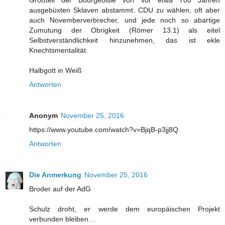
ausgebüxten Sklaven abstammt. CDU zu wählen, oft aber
auch Novemberverbrecher, und jede noch so abartige
Zumutung der Obrigkeit (Römer 13.1) als eitel
Selbstverständlichkeit hinzunehmen, das ist ekle
Knechtsmentalität.
Halbgott in Weiß
Antworten
Anonym
November 25, 2016
https://www.youtube.com/watch?v=BjqB-p3jj8Q
Antworten
Die Anmerkung
November 25, 2016
Broder auf der AdG
Schulz droht, er werde dem europäischen Projekt
verbunden bleiben…