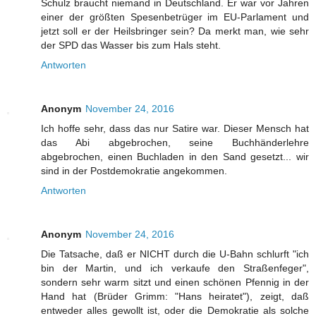
Schulz braucht niemand in Deutschland. Er war vor Jahren
einer der größten Spesenbetrüger im EU-Parlament und
jetzt soll er der Heilsbringer sein? Da merkt man, wie sehr
der SPD das Wasser bis zum Hals steht.
Antworten
Anonym
November 24, 2016
Ich hoffe sehr, dass das nur Satire war. Dieser Mensch hat
das Abi abgebrochen, seine Buchhänderlehre
abgebrochen, einen Buchladen in den Sand gesetzt... wir
sind in der Postdemokratie angekommen.
Antworten
Anonym
November 24, 2016
Die Tatsache, daß er NICHT durch die U-Bahn schlurft "ich
bin der Martin, und ich verkaufe den Straßenfeger",
sondern sehr warm sitzt und einen schönen Pfennig in der
Hand hat (Brüder Grimm: "Hans heiratet"), zeigt, daß
entweder alles gewollt ist, oder die Demokratie als solche