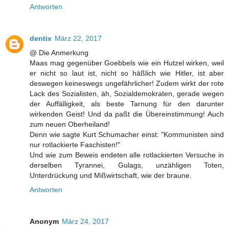
Antworten
dentix
März 22, 2017
@ Die Anmerkung
Maas mag gegenüber Goebbels wie ein Hutzel wirken, weil
er nicht so laut ist, nicht so häßlich wie Hitler, ist aber
deswegen keineswegs ungefährlicher! Zudem wirkt der rote
Lack des Sozialisten, äh, Sozialdemokraten, gerade wegen
der Auffälligkeit, als beste Tarnung für den darunter
wirkenden Geist! Und da paßt die Übereinstimmung! Auch
zum neuen Oberheiland!
Denn wie sagte Kurt Schumacher einst: "Kommunisten sind
nur rotlackierte Faschisten!"
Und wie zum Beweis endeten alle rotlackierten Versuche in
derselben Tyrannei, Gulags, unzähligen Toten,
Unterdrückung und Mißwirtschaft, wie der braune.
Antworten
Anonym
März 24, 2017