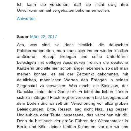
Ich kann die verstehen, daß sie nicht ewig ihre
Unvollkommenheit vorgehalten bekommen wollen.
Antworten
Sauer
März 22, 2017
Ach, was sind sie doch niedlich, die deutschen
Politikermarionetten, man kann sich immer wieder köstlich
amüsieren. Rezept Erdogan und seine Unterführer
beleidigen mit deftigen Ausdrücken fröhlich die deutsche
Kanzlerin und alle hier schon länger lebenden, so daß man
meinen könnte, es sei der Zeitpunkt gekommen, mit
deutlichen, männlichen Worten den Erdogan in seinen
Ziegenstall zu verweisen. Was macht die Steinlaus, der
Gauckler hinter dem Gauckler? Er bittet die lieben Türken
sich zu mäßigen! Flach liegt er vor einem Bild Erdogans auf
dem Boden und winselt um Verschonung vor allzu groben
Beleidigungen. Bitte, Rezept, sag nicht Nazi, sag besser
Ungläubige oder Teufel besessene, das verzeihen wir dir.
Denn du bist auch der große Führer der Westanatolier in
Berlin und Köln, deiner fünften Kolonnen, vor der wir uns