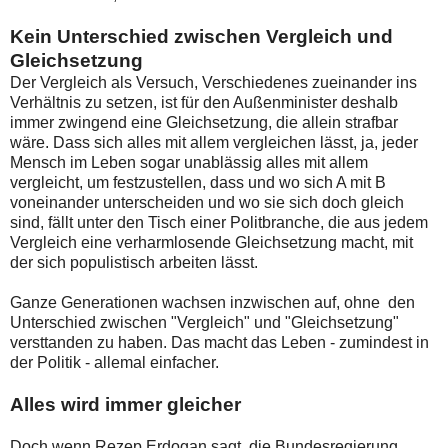
Kein Unterschied zwischen Vergleich und
Gleichsetzung
Der Vergleich als Versuch, Verschiedenes zueinander ins
Verhältnis zu setzen, ist für den Außenminister deshalb
immer zwingend eine Gleichsetzung, die allein strafbar
wäre. Dass sich alles mit allem vergleichen lässt, ja, jeder
Mensch im Leben sogar unablässig alles mit allem
vergleicht, um festzustellen, dass und wo sich A mit B
voneinander unterscheiden und wo sie sich doch gleich
sind, fällt unter den Tisch einer Politbranche, die aus jedem
Vergleich eine verharmlosende Gleichsetzung macht, mit
der sich populistisch arbeiten lässt.
Ganze Generationen wachsen inzwischen auf, ohne den
Unterschied zwischen "Vergleich" und "Gleichsetzung"
versttanden zu haben. Das macht das Leben - zumindest in
der Politik - allemal einfacher.
Alles wird immer gleicher
Doch wenn Rezep Erdogan sagt, die Bundesregierung