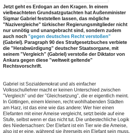
Jetzt geht es Erdogan an den Kragen. In einem
vielbeachteten Grundsatzgutachten hat Außenminister
Sigmar Gabriel feststellen lassen, das mögliche
"Nazivergleiche" türkischer Regierungsmitglieder nicht
nur unnötig und unangebracht sind, sondern zudem
auch noch
"gegen deutsches Recht verstoßen"
(Gabriel). Paragraph 90 des Strafgesetzbuches verbiete
die "Herabwürdigung" deutscher Staatsorgane, mit
seinem "Vergleich" (Gabriel) verstoße der Diktator von
Ankara gegen diese "weltweit geltende"
Rechtsvorschrift.
Gabriel ist Sozialdemokrat und als einfacher
Volksschullehrer macht er keinen Unterschied zwischen
"Vergleich" und der "Gleichsetzung", die er eigentlich meint.
In Göttingen, einem kleinen, recht wohlhabenden Städten
am Harz, ist das eine wie das andere: Wer hier einen
Elefanten mit einer Ameise vergleicht, setzt beide auf eine
Stufe, selbst wenn er das nicht tut. Die unbestechliche Logik
des Niedersachsen: Der Elefant ist ein Tier wie die Ameise,
also ist er eine, während sie ihrerseits ein Elefant sein muss.