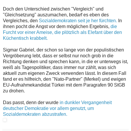
Doch den Unterschied zwischen "Vergleich" und
"Gleichsetzung" auszumachen, bedarf es eben des
Vergleiches, den
Sozialdemokraten seit je her fürchten.
In
ihnen pocht die Angst vor dem möglichen Ergebnis,
die
Furcht vor einer Ameise, die plötzlich als Elefant über den
Küchentisch krabbelt.
Sigmar Gabriel, der schon so lange von der populistischen
Vergröberung lebt, dass er selbst nur noch grob in die
Richtung denken und sprechen kann, in die er unterwegs ist,
weiß als Tagespolitiker, dass immer nur zählt, was sich
aktuell zum eigenen Zweck verwenden lässt. In diesem Fall
fand er es hilfreich, den "Nato-Partner" (Merkel) und ewigen
EU-Aufnahmekandidat Türkei mit dem Paragrafen 90 StGB
zu drohen.
Das passt, denn der wurde
in dunkler Vergangenheit
deutscher Demokratie vor allem genutzt, um
Sozialdemokraten abzustrafen.