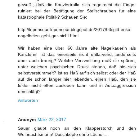
gewußt, daß die Kanzlertrulla sich regelrecht die Finger
ruiniert bei der Betätigung der Stellschrauben für eine
katastrophale Politik? Schauen Sie:
http://lepenseur-lepenseur.blogspot.de/2017/03/igitt-erika-
nagelbeien-geht-gar-nicht.html
Wir haben eine über 60 Jahre alte Nagelkauerin als
Kanzlerin! Ist das einerseits nicht entlarvend, anderseits
aber auch traurig? Welche Verzweiflung muß sie spüren,
unter welchen psychischen Druck stehen, daß sie sich
selbstverstümmelt? Ist es Haß auf sich selbst oder der Haß
auf die schon länger hier lebenden, einen Haß, den sie
leider nicht offen ausleben kann und in Autoaggression
umschlägt?
Antworten
Anonym
März 22, 2017
Sauer glaubt noch an den Klapperstorch und den
Weihnachtsmann! Duschköpfe ohne Löcher...