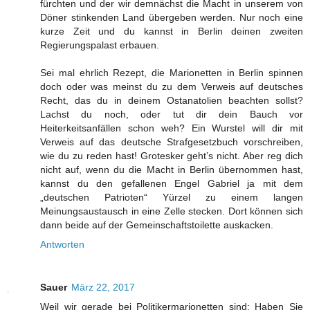
fürchten und der wir demnächst die Macht in unserem von
Döner stinkenden Land übergeben werden. Nur noch eine
kurze Zeit und du kannst in Berlin deinen zweiten
Regierungspalast erbauen.
Sei mal ehrlich Rezept, die Marionetten in Berlin spinnen
doch oder was meinst du zu dem Verweis auf deutsches
Recht, das du in deinem Ostanatolien beachten sollst?
Lachst du noch, oder tut dir dein Bauch vor
Heiterkeitsanfällen schon weh? Ein Wurstel will dir mit
Verweis auf das deutsche Strafgesetzbuch vorschreiben,
wie du zu reden hast! Grotesker geht’s nicht. Aber reg dich
nicht auf, wenn du die Macht in Berlin übernommen hast,
kannst du den gefallenen Engel Gabriel ja mit dem
„deutschen Patrioten“ Yürzel zu einem langen
Meinungsaustausch in eine Zelle stecken. Dort können sich
dann beide auf der Gemeinschaftstoilette auskacken.
Antworten
Sauer
März 22, 2017
Weil wir gerade bei Politikermarionetten sind: Haben Sie