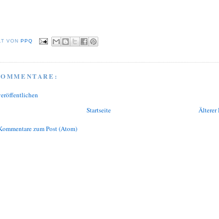
LT VON
PPQ
KOMMENTARE:
eröffentlichen
Startseite
Älterer 
Kommentare zum Post (Atom)