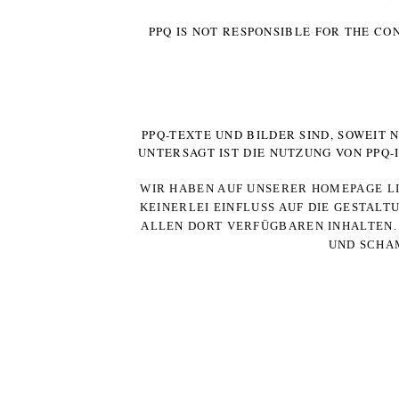
PPQ IS NOT RESPONSIBLE FOR THE CO
PPQ-TEXTE UND BILDER SIND, SOWEIT
UNTERSAGT IST DIE NUTZUNG VON PPQ
WIR HABEN AUF UNSERER HOMEPAGE LI
KEINERLEI EINFLUSS AUF DIE GESTALT
ALLEN DORT VERFÜGBAREN INHALTEN. 
UND SCHAM