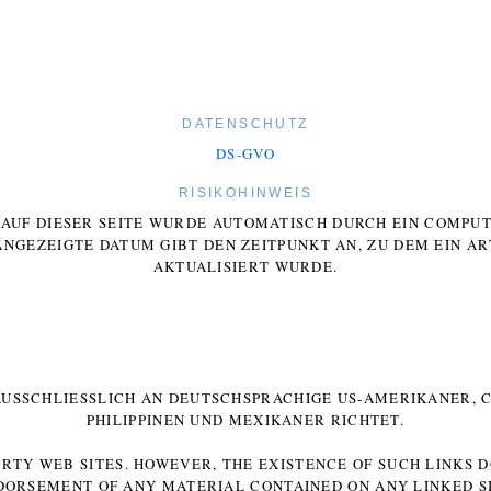
DATENSCHUTZ
DS-GVO
RISIKOHINWEIS
E AUF DIESER SEITE WURDE AUTOMATISCH DURCH EIN COMP
ANGEZEIGTE DATUM GIBT DEN ZEITPUNKT AN, ZU DEM EIN AR
AKTUALISIERT WURDE.
 AUSSCHLIESSLICH AN DEUTSCHSPRACHIGE US-AMERIKANER, C
HILIPPINEN UND MEXIKANER RICHTET.
ARTY WEB SITES. HOWEVER, THE EXISTENCE OF SUCH LINKS 
DORSEMENT OF ANY MATERIAL CONTAINED ON ANY LINKED SI