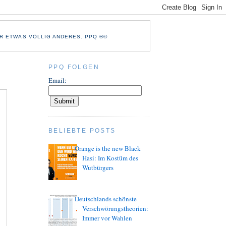
R ETWAS VÖLLIG ANDERES. PPQ ®©
PPQ FOLGEN
Email:
BELIEBTE POSTS
Orange is the new Black
Hasi: Im Kostüm des
Wutbürgers
Deutschlands schönste
Verschwörungstheorien:
Immer vor Wahlen