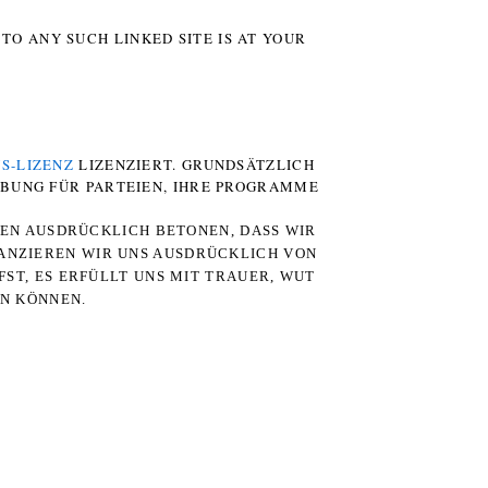
TO ANY SUCH LINKED SITE IS AT YOUR
S-LIZENZ
LIZENZIERT. GRUNDSÄTZLICH
RBUNG FÜR PARTEIEN, IHRE PROGRAMME
TEN AUSDRÜCKLICH BETONEN, DASS WIR
STANZIEREN WIR UNS AUSDRÜCKLICH VON
ST, ES ERFÜLLT UNS MIT TRAUER, WUT
RN KÖNNEN.