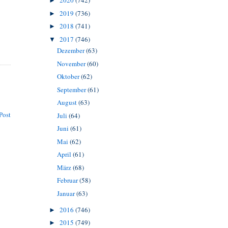
2020
(742)
►
2019
(736)
►
2018
(741)
►
2017
(746)
▼
Dezember
(63)
November
(60)
Oktober
(62)
September
(61)
August
(63)
Post
Juli
(64)
Juni
(61)
Mai
(62)
April
(61)
März
(68)
Februar
(58)
Januar
(63)
2016
(746)
►
2015
(749)
►