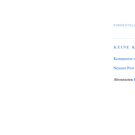
EINGESTEL
KEINE 
Kommentar v
Neuerer Post
Abonnieren