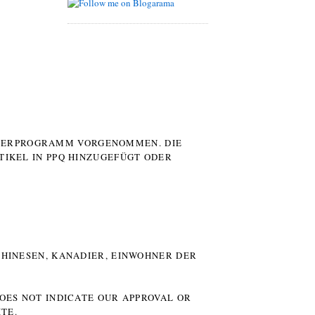
UTERPROGRAMM VORGENOMMEN. DIE
TIKEL IN PPQ HINZUGEFÜGT ODER
HINESEN, KANADIER, EINWOHNER DER P
DOES NOT INDICATE OUR APPROVAL OR
TE.