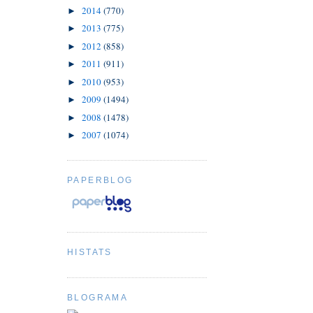
2014
(770)
►
2013
(775)
►
2012
(858)
►
2011
(911)
►
2010
(953)
►
2009
(1494)
►
2008
(1478)
►
2007
(1074)
►
PAPERBLOG
HISTATS
BLOGRAMA