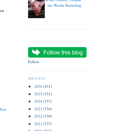
die Woche Dackeltag
est
Follow
ARCHIV
2026
(231)
►
2025
(731)
►
2024
(737)
►
2023
(734)
►
Post
2022
(739)
►
2021
(737)
►