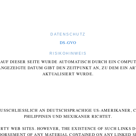
DATENSCHUTZ
DS-GVO
RISIKOHINWEIS
E AUF DIESER SEITE WURDE AUTOMATISCH DURCH EIN COMP
ANGEZEIGTE DATUM GIBT DEN ZEITPUNKT AN, ZU DEM EIN AR
AKTUALISIERT WURDE.
 AUSSCHLIESSLICH AN DEUTSCHSPRACHIGE US-AMERIKANER, C
HILIPPINEN UND MEXIKANER RICHTET.
ARTY WEB SITES. HOWEVER, THE EXISTENCE OF SUCH LINKS 
DORSEMENT OF ANY MATERIAL CONTAINED ON ANY LINKED SI