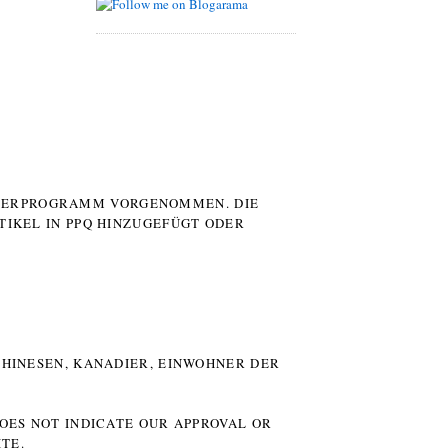
UTERPROGRAMM VORGENOMMEN. DIE
TIKEL IN PPQ HINZUGEFÜGT ODER
HINESEN, KANADIER, EINWOHNER DER P
DOES NOT INDICATE OUR APPROVAL OR
TE.