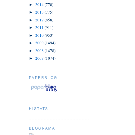
2014
(770)
►
2013
(775)
►
2012
(858)
►
2011
(911)
►
2010
(953)
►
2009
(1494)
►
2008
(1478)
►
2007
(1074)
►
PAPERBLOG
HISTATS
BLOGRAMA