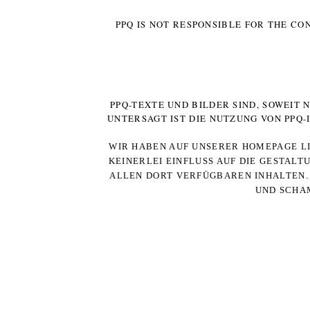
PPQ IS NOT RESPONSIBLE FOR THE CO
PPQ-TEXTE UND BILDER SIND, SOWEIT
UNTERSAGT IST DIE NUTZUNG VON PPQ
WIR HABEN AUF UNSERER HOMEPAGE LI
KEINERLEI EINFLUSS AUF DIE GESTALT
ALLEN DORT VERFÜGBAREN INHALTEN. 
UND SCHAM