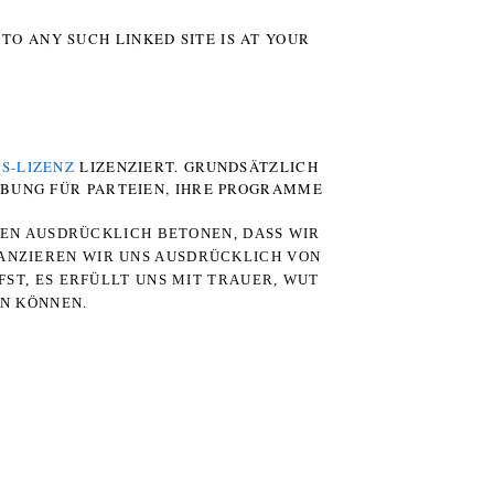
TO ANY SUCH LINKED SITE IS AT YOUR
S-LIZENZ
LIZENZIERT. GRUNDSÄTZLICH
RBUNG FÜR PARTEIEN, IHRE PROGRAMME
TEN AUSDRÜCKLICH BETONEN, DASS WIR
STANZIEREN WIR UNS AUSDRÜCKLICH VON
ST, ES ERFÜLLT UNS MIT TRAUER, WUT
RN KÖNNEN.