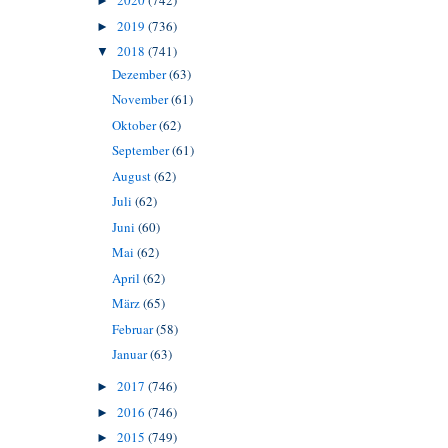
2020
(742)
►
2019
(736)
►
2018
(741)
▼
Dezember
(63)
November
(61)
Oktober
(62)
September
(61)
August
(62)
Juli
(62)
Juni
(60)
Mai
(62)
April
(62)
März
(65)
Februar
(58)
Januar
(63)
2017
(746)
►
2016
(746)
►
2015
(749)
►