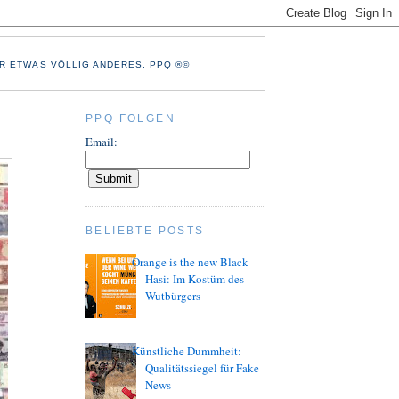
R ETWAS VÖLLIG ANDERES. PPQ ®©
PPQ FOLGEN
Email:
BELIEBTE POSTS
Orange is the new Black
Hasi: Im Kostüm des
Wutbürgers
Künstliche Dummheit:
Qualitätssiegel für Fake
News