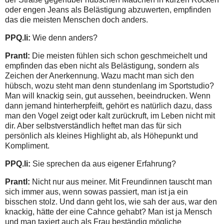
oder engen Jeans als Belästigung abzuwerten, empfinden
das die meisten Menschen doch anders.
PPQ.li:
Wie denn anders?
Prantl:
Die meisten fühlen sich schon geschmeichelt und
empfinden das eben nicht als Belästigung, sondern als
Zeichen der Anerkennung. Wazu macht man sich den
hübsch, wozu steht man denn stundenlang im Sportstudio?
Man will knackig sein, gut aussehen, beeindrucken. Wenn
dann jemand hinterherpfeift, gehört es natürlich dazu, dass
man den Vogel zeigt oder kalt zurückruft, im Leben nicht mit
dir. Aber selbstverständlich heftet man das für sich
persönlich als kleines Highlight ab, als Höhepunkt und
Kompliment.
PPQ.li:
Sie sprechen da aus eigener Erfahrung?
Prantl:
Nicht nur aus meiner. Mit Freundinnen tauscht man
sich immer aus, wenn sowas passiert, man ist ja ein
bisschen stolz. Und dann geht los, wie sah der aus, war den
knackig, hätte der eine Cahnce gehabt? Man ist ja Mensch
und man taxiert auch als Frau beständig mögliche