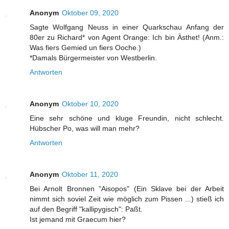
Anonym
Oktober 09, 2020
Sagte Wolfgang Neuss in einer Quarkschau Anfang der
80er zu Richard* von Agent Orange: Ich bin Ästhet! (Anm.:
Was fiers Gemied un fiers Ooche.)
*Damals Bürgermeister von Westberlin.
Antworten
Anonym
Oktober 10, 2020
Eine sehr schöne und kluge Freundin, nicht schlecht.
Hübscher Po, was will man mehr?
Antworten
Anonym
Oktober 11, 2020
Bei Arnolt Bronnen "Aisopos" (Ein Sklave bei der Arbeit
nimmt sich soviel Zeit wie möglich zum Pissen ...) stieß ich
auf den Begriff "kallipygisch": Paßt.
Ist jemand mit Graecum hier?