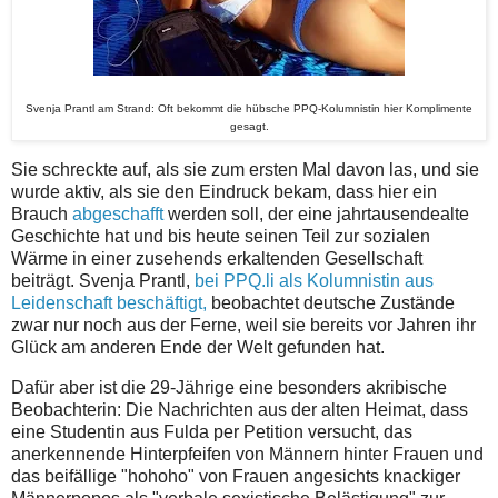
Svenja Prantl am Strand: Oft bekommt die hübsche PPQ-Kolumnistin hier Komplimente
gesagt.
Sie schreckte auf, als sie zum ersten Mal davon las, und sie
wurde aktiv, als sie den Eindruck bekam, dass hier ein
Brauch
abgeschafft
werden soll, der eine jahrtausendealte
Geschichte hat und bis heute seinen Teil zur sozialen
Wärme in einer zusehends erkaltenden Gesellschaft
beiträgt. Svenja Prantl,
bei PPQ.li als Kolumnistin aus
Leidenschaft beschäftigt,
beobachtet deutsche Zustände
zwar nur noch aus der Ferne, weil sie bereits vor Jahren ihr
Glück am anderen Ende der Welt gefunden hat.
Dafür aber ist die 29-Jährige eine besonders akribische
Beobachterin: Die Nachrichten aus der alten Heimat, dass
eine Studentin aus Fulda per Petition versucht, das
anerkennende Hinterpfeifen von Männern hinter Frauen und
das beifällige "hohoho" von Frauen angesichts knackiger