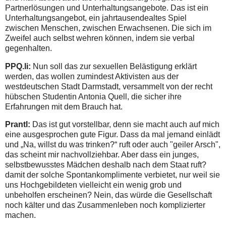
Partnerlösungen und Unterhaltungsangebote. Das ist ein
Unterhaltungsangebot, ein jahrtausendealtes Spiel
zwischen Menschen, zwischen Erwachsenen. Die sich im
Zweifel auch selbst wehren können, indem sie verbal
gegenhalten.
PPQ.li:
Nun soll das zur sexuellen Belästigung erklärt
werden, das wollen zumindest Aktivisten aus der
westdeutschen Stadt Darmstadt, versammelt von der recht
hübschen Studentin Antonia Quell, die sicher ihre
Erfahrungen mit dem Brauch hat.
Prantl:
Das ist gut vorstellbar, denn sie macht auch auf mich
eine ausgesprochen gute Figur. Dass da mal jemand einlädt
und „Na, willst du was trinken?“ ruft oder auch "geiler Arsch",
das scheint mir nachvollziehbar. Aber dass ein junges,
selbstbewusstes Mädchen deshalb nach dem Staat ruft?
damit der solche Spontankomplimente verbietet, nur weil sie
uns Hochgebildeten vielleicht ein wenig grob und
unbeholfen erscheinen? Nein, das würde die Gesellschaft
noch kälter und das Zusammenleben noch komplizierter
machen.