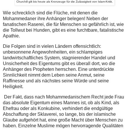
Churchill gilt bis heute als Kronzeuge für die Zulässigkeit von Islam-Kritik.
Wie schrecklich sind die Flüche, mit denen die
Mohammedaner ihre Anhänger belegen! Neben der
fanatischen Raserei, die für Menschen so gefährlich ist, wie
die Tollwut bei Hunden, gibt es eine furchtbare, fatalistische
Apathie.
Die Folgen sind in vielen Ländern offensichtlich:
unbesonnene Angewohnheiten, ein schlampiges
landwirtschaftliches System, stagnierender Handel und
Unsicherheit des Eigentums gibt es überall dort, wo die
Anhänger des Propheten herrschen. Eine unterdrückte
Sinnlichkeit nimmt dem Leben seine Anmut, seine
Raffinesse und als nächstes seine Würde und seine
Heiligkeit.
Der Fakt, dass nach Mohammedanischem Recht jede Frau
das absolute Eigentum eines Mannes ist, ob als Kind, als
Ehefrau oder als Konkubine, verhindert die endgültige
Abschaffung der Sklaverei, so lange, bis der islamische
Glaube aufgehört hat, eine große Macht über Menschen zu
haben. Einzelne Muslime mögen hervorragende Qualitäten