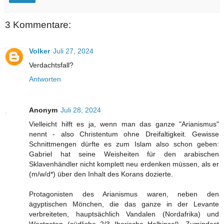
3 Kommentare:
Volker
Juli 27, 2024
Verdachtsfall?
Antworten
Anonym
Juli 28, 2024
Vielleicht hilft es ja, wenn man das ganze "Arianismus"
nennt - also Christentum ohne Dreifaltigkeit. Gewisse
Schnittmengen dürfte es zum Islam also schon geben:
Gabriel hat seine Weisheiten für den arabischen
Sklavenhändler nicht komplett neu erdenken müssen, als er
(m/w/d*) über den Inhalt des Korans dozierte.
Protagonisten des Arianismus waren, neben den
ägyptischen Mönchen, die das ganze in der Levante
verbreiteten, hauptsächlich Vandalen (Nordafrika) und
Westgoten (südliche 2/3 Iberische Halbinsel). Zumindest