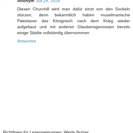
Anonym
Juli 28, 2024
Diesen Churchill wird man dafür einst von den Sockeln
stürzen, denn bekanntlich haben muselmanische
Pakistaner das Königreich nach dem Krieg wieder
aufgebaut und mit anderen Glaubensgenossen bereits
einige Städte vollständig übernommen.
Antworten
Richtlinien für Lesermeinungen: Werte Nutzer,