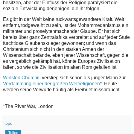
besitzen, aber der Einfluss der Religion paralysiert die
soziale Entwicklung derjenigen, die ihr folgen.
Es gibt in der Welt keine rückwärtsgewandtere Kraft. Weit
entfernt, todgeweiht zu sein, ist der Mohammedanismus ein
militanter und proselytenmachender Glaube. Er hat sich
bereits über ganz Zentralafrika verbreitet und auf jeder Stufe
furchtlose Glaubenskrieger gewonnen; und wenn das
Christentum sich nicht in den starken Armen der
Wissenschaft befände, eben jener Wissenschaft, gegen die
es vergeblich gekämpft hat, könnte Europas Zivilisation
fallen, so wie die Zivilisation im alten Rom gefallen ist.
Winston Churchill
verstieg sich schon als junger Mann zur
Verdammung einer der großen Weltreligionen*
. Heute
werden seine Vorwürfe häufig als Freibrief missbraucht.
*The River War, London
ppq
Teilen