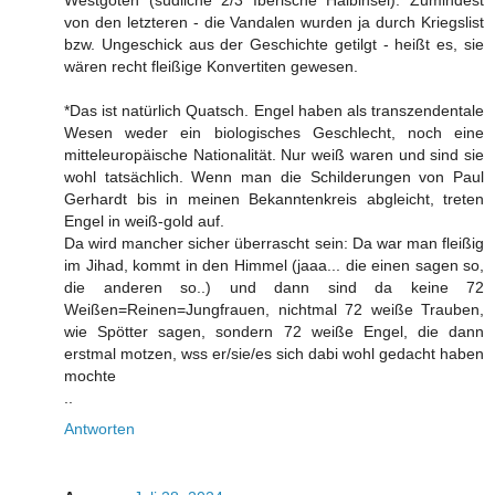
von den letzteren - die Vandalen wurden ja durch Kriegslist
bzw. Ungeschick aus der Geschichte getilgt - heißt es, sie
wären recht fleißige Konvertiten gewesen.
*Das ist natürlich Quatsch. Engel haben als transzendentale
Wesen weder ein biologisches Geschlecht, noch eine
mitteleuropäische Nationalität. Nur weiß waren und sind sie
wohl tatsächlich. Wenn man die Schilderungen von Paul
Gerhardt bis in meinen Bekanntenkreis abgleicht, treten
Engel in weiß-gold auf.
Da wird mancher sicher überrascht sein: Da war man fleißig
im Jihad, kommt in den Himmel (jaaa... die einen sagen so,
die anderen so..) und dann sind da keine 72
Weißen=Reinen=Jungfrauen, nichtmal 72 weiße Trauben,
wie Spötter sagen, sondern 72 weiße Engel, die dann
erstmal motzen, wss er/sie/es sich dabi wohl gedacht haben
mochte
..
Antworten