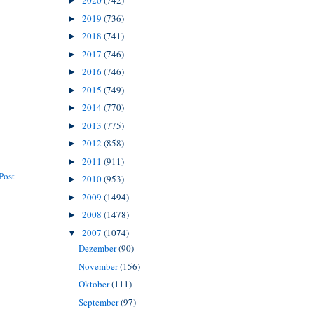
2020
(742)
►
2019
(736)
►
2018
(741)
►
2017
(746)
►
2016
(746)
►
2015
(749)
►
2014
(770)
►
2013
(775)
►
2012
(858)
►
2011
(911)
►
Post
2010
(953)
►
2009
(1494)
►
2008
(1478)
►
2007
(1074)
▼
Dezember
(90)
November
(156)
Oktober
(111)
September
(97)