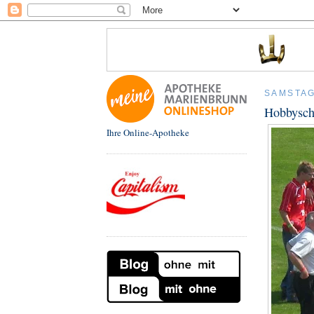
SAMSTAG,
Hobbyscha
Ihre Online-Apotheke