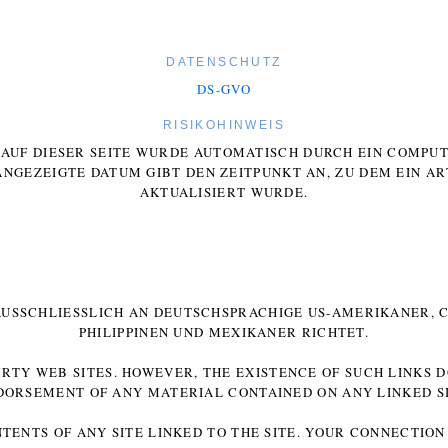
DATENSCHUTZ
DS-GVO
RISIKOHINWEIS
E AUF DIESER SEITE WURDE AUTOMATISCH DURCH EIN COMP
ANGEZEIGTE DATUM GIBT DEN ZEITPUNKT AN, ZU DEM EIN AR
AKTUALISIERT WURDE.
 AUSSCHLIESSLICH AN DEUTSCHSPRACHIGE US-AMERIKANER, C
HILIPPINEN UND MEXIKANER RICHTET.
ARTY WEB SITES. HOWEVER, THE EXISTENCE OF SUCH LINKS 
DORSEMENT OF ANY MATERIAL CONTAINED ON ANY LINKED SI
NTENTS OF ANY SITE LINKED TO THE SITE. YOUR CONNECTION 