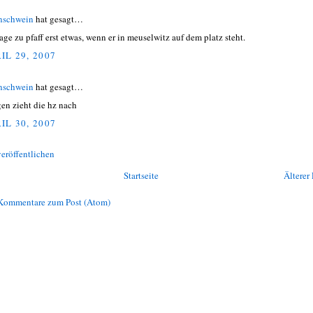
nschwein
hat gesagt…
sage zu pfaff erst etwas, wenn er in meuselwitz auf dem platz steht.
IL 29, 2007
nschwein
hat gesagt…
en zieht die hz nach
IL 30, 2007
eröffentlichen
Startseite
Älterer 
Kommentare zum Post (Atom)