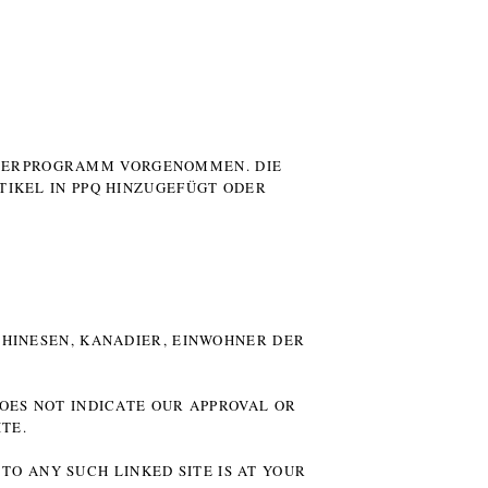
UTERPROGRAMM VORGENOMMEN. DIE
TIKEL IN PPQ HINZUGEFÜGT ODER
HINESEN, KANADIER, EINWOHNER DER P
DOES NOT INDICATE OUR APPROVAL OR
TE.
TO ANY SUCH LINKED SITE IS AT YOUR