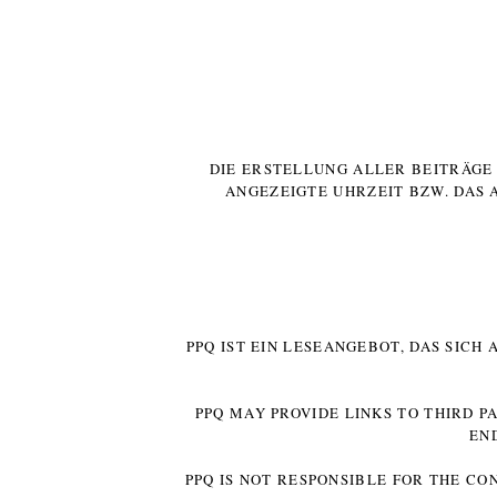
DIE ERSTELLUNG ALLER BEITRÄG
ANGEZEIGTE UHRZEIT BZW. DAS 
PPQ IST EIN LESEANGEBOT, DAS SICH
PPQ MAY PROVIDE LINKS TO THIRD P
EN
PPQ IS NOT RESPONSIBLE FOR THE CO