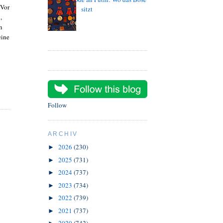
 Vor
sitzt
,
n
eine
Follow
ARCHIV
2026
(230)
►
2025
(731)
►
2024
(737)
►
2023
(734)
►
2022
(739)
►
2021
(737)
►