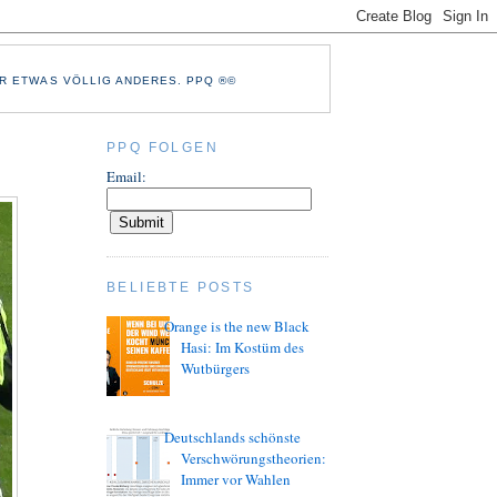
R ETWAS VÖLLIG ANDERES. PPQ ®©
PPQ FOLGEN
Email:
BELIEBTE POSTS
Orange is the new Black
Hasi: Im Kostüm des
Wutbürgers
Deutschlands schönste
Verschwörungstheorien:
Immer vor Wahlen