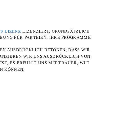
S-LIZENZ
LIZENZIERT. GRUNDSÄTZLICH
RBUNG FÜR PARTEIEN, IHRE PROGRAMME
TEN AUSDRÜCKLICH BETONEN, DASS WIR
STANZIEREN WIR UNS AUSDRÜCKLICH VON
ST, ES ERFÜLLT UNS MIT TRAUER, WUT
RN KÖNNEN.