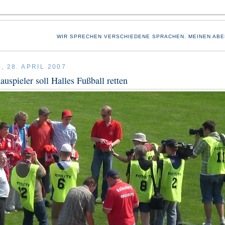
WIR SPRECHEN VERSCHIEDENE SPRACHEN. MEINEN ABE
 28. APRIL 2007
uspieler soll Halles Fußball retten