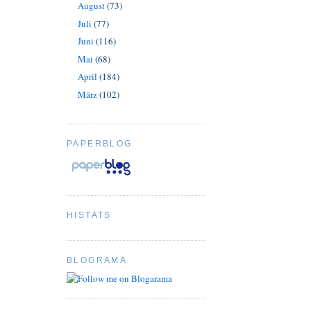
August
(73)
Juli
(77)
Juni
(116)
Mai
(68)
April
(184)
März
(102)
PAPERBLOG
HISTATS
BLOGRAMA