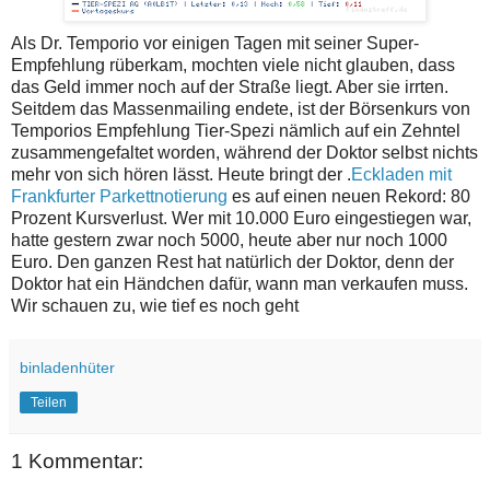
Als Dr. Temporio vor einigen Tagen mit seiner Super-
Empfehlung rüberkam, mochten viele nicht glauben, dass
das Geld immer noch auf der Straße liegt. Aber sie irrten.
Seitdem das Massenmailing endete, ist der Börsenkurs von
Temporios Empfehlung Tier-Spezi nämlich auf ein Zehntel
zusammengefaltet worden, während der Doktor selbst nichts
mehr von sich hören lässt. Heute bringt der .
Eckladen mit
Frankfurter Parkettnotierung
es auf einen neuen Rekord: 80
Prozent Kursverlust. Wer mit 10.000 Euro eingestiegen war,
hatte gestern zwar noch 5000, heute aber nur noch 1000
Euro. Den ganzen Rest hat natürlich der Doktor, denn der
Doktor hat ein Händchen dafür, wann man verkaufen muss.
Wir schauen zu, wie tief es noch geht
binladenhüter
Teilen
1 Kommentar: