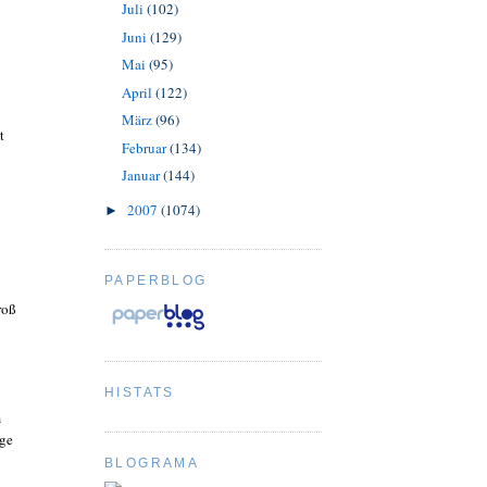
Juli
(102)
Juni
(129)
Mai
(95)
April
(122)
März
(96)
t
Februar
(134)
Januar
(144)
2007
(1074)
►
PAPERBLOG
roß
HISTATS
m
age
BLOGRAMA