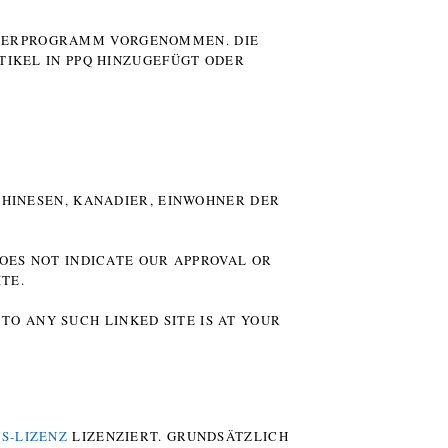
UTERPROGRAMM VORGENOMMEN. DIE
TIKEL IN PPQ HINZUGEFÜGT ODER
HINESEN, KANADIER, EINWOHNER DER P
DOES NOT INDICATE OUR APPROVAL OR
TE.
TO ANY SUCH LINKED SITE IS AT YOUR
S-LIZENZ
LIZENZIERT. GRUNDSÄTZLICH