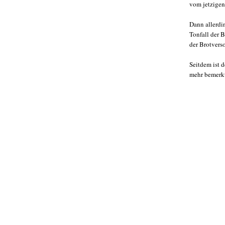
vom jetzigen
Dann allerdi
Tonfall der 
der Brotvers
Seitdem ist d
mehr bemerk