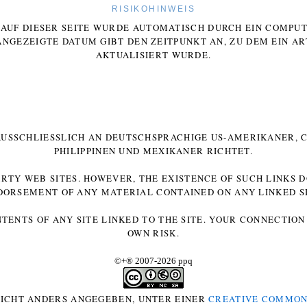
RISIKOHINWEIS
E AUF DIESER SEITE WURDE AUTOMATISCH DURCH EIN COMP
ANGEZEIGTE DATUM GIBT DEN ZEITPUNKT AN, ZU DEM EIN AR
AKTUALISIERT WURDE.
 AUSSCHLIESSLICH AN DEUTSCHSPRACHIGE US-AMERIKANER, C
HILIPPINEN UND MEXIKANER RICHTET.
ARTY WEB SITES. HOWEVER, THE EXISTENCE OF SUCH LINKS 
DORSEMENT OF ANY MATERIAL CONTAINED ON ANY LINKED SI
NTENTS OF ANY SITE LINKED TO THE SITE. YOUR CONNECTION 
OWN RISK.
©+
®
2007-2026 ppq
 NICHT ANDERS ANGEGEBEN, UNTER EINER
CREATIVE COMMON