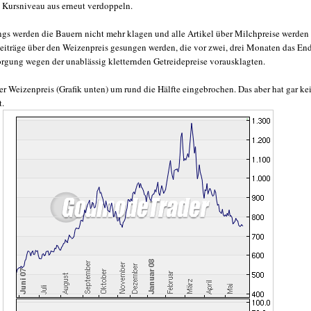
 Kursniveau aus erneut verdoppeln.
ngs werden die Bauern nicht mehr klagen und alle Artikel über Milchpreise werden
Beiträge über den Weizenpreis gesungen werden, die vor zwei, drei Monaten das En
orgung wegen der unablässig kletternden Getreidepreise vorausklagten.
er Weizenpreis (Grafik unten) um rund die Hälfte eingebrochen. Das aber hat gar ke
t.