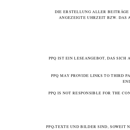
DIE ERSTELLUNG ALLER BEITRÄG
ANGEZEIGTE UHRZEIT BZW. DAS 
PPQ IST EIN LESEANGEBOT, DAS SICH
PPQ MAY PROVIDE LINKS TO THIRD P
EN
PPQ IS NOT RESPONSIBLE FOR THE CO
PPQ-TEXTE UND BILDER SIND, SOWEIT