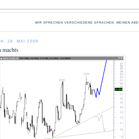
WIR SPRECHEN VERSCHIEDENE SPRACHEN. MEINEN ABE
H, 28. MAI 2008
h machts