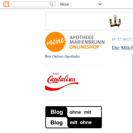
MITTWOC
Die Milc
Ihre Online-Apotheke