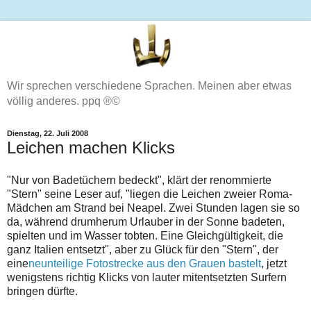
Wir sprechen verschiedene Sprachen. Meinen aber etwas
völlig anderes. ppq ®©
Dienstag, 22. Juli 2008
Leichen machen Klicks
"Nur von Badetüchern bedeckt", klärt der renommierte
"Stern" seine Leser auf, "liegen die Leichen zweier Roma-
Mädchen am Strand bei Neapel. Zwei Stunden lagen sie so
da, während drumherum Urlauber in der Sonne badeten,
spielten und im Wasser tobten. Eine Gleichgültigkeit, die
ganz Italien entsetzt", aber zu Glück für den "Stern", der
eine
neunteilige Fotostrecke aus den Grauen bastelt
, jetzt
wenigstens richtig Klicks von lauter mitentsetzten Surfern
bringen dürfte.