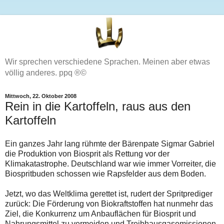
Wir sprechen verschiedene Sprachen. Meinen aber etwas
völlig anderes. ppq ®©
Mittwoch, 22. Oktober 2008
Rein in die Kartoffeln, raus aus den
Kartoffeln
Ein ganzes Jahr lang rühmte der Bärenpate Sigmar Gabriel
die Produktion von Biosprit als Rettung vor der
Klimakatastrophe. Deutschland war wie immer Vorreiter, die
Biospritbuden schossen wie Rapsfelder aus dem Boden.
Jetzt, wo das Weltklima gerettet ist, rudert der Spritprediger
zurück: Die Förderung von Biokraftstoffen hat nunmehr das
Ziel, die Konkurrenz um Anbauflächen für Biosprit und
Nahrungsmittel zu vermeiden und Treibhausgasemissionen