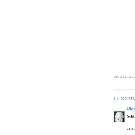
EINGESTEL
16 KOM
Die
Schl
Jetz