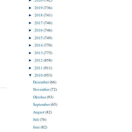
2020
(742)
►
2019
(736)
►
2018
(741)
►
2017
(746)
►
2016
(746)
►
2015
(749)
►
2014
(770)
►
2013
(775)
►
2012
(858)
►
2011
(911)
►
2010
(953)
▼
Dezember
(66)
November
(72)
Oktober
(93)
September
(65)
August
(82)
Juli
(76)
Juni
(82)