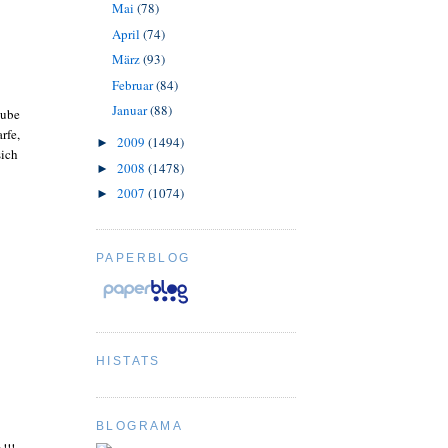
Mai
(78)
April
(74)
März
(93)
Februar
(84)
Januar
(88)
tube
rfe,
2009
(1494)
►
sich
2008
(1478)
►
2007
(1074)
►
PAPERBLOG
HISTATS
BLOGRAMA