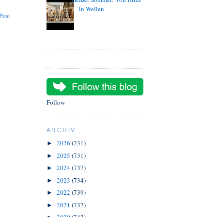
in Wellen
Post
Follow
ARCHIV
2026
(231)
►
2025
(731)
►
2024
(737)
►
2023
(734)
►
2022
(739)
►
2021
(737)
►