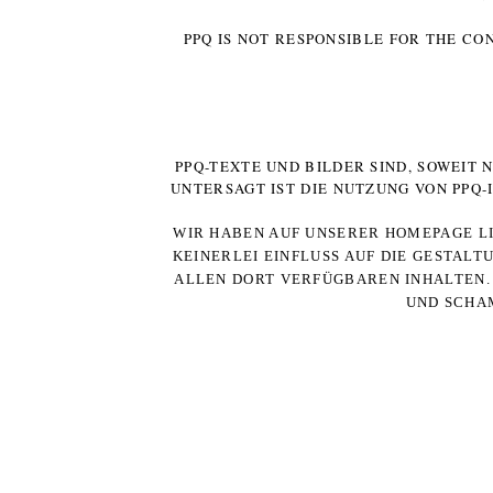
PPQ IS NOT RESPONSIBLE FOR THE CO
PPQ-TEXTE UND BILDER SIND, SOWEIT
UNTERSAGT IST DIE NUTZUNG VON PPQ
WIR HABEN AUF UNSERER HOMEPAGE LI
KEINERLEI EINFLUSS AUF DIE GESTALT
ALLEN DORT VERFÜGBAREN INHALTEN. 
UND SCHAM