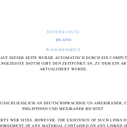
DATENSCHUTZ
DS-GVO
RISIKOHINWEIS
E AUF DIESER SEITE WURDE AUTOMATISCH DURCH EIN COMP
ANGEZEIGTE DATUM GIBT DEN ZEITPUNKT AN, ZU DEM EIN AR
AKTUALISIERT WURDE.
 AUSSCHLIESSLICH AN DEUTSCHSPRACHIGE US-AMERIKANER, C
HILIPPINEN UND MEXIKANER RICHTET.
ARTY WEB SITES. HOWEVER, THE EXISTENCE OF SUCH LINKS 
DORSEMENT OF ANY MATERIAL CONTAINED ON ANY LINKED SI