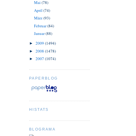
Mai
(78)
April
(74)
März
(93)
Februar
(84)
Januar
(88)
2009
(1494)
►
2008
(1478)
►
2007
(1074)
►
PAPERBLOG
HISTATS
BLOGRAMA