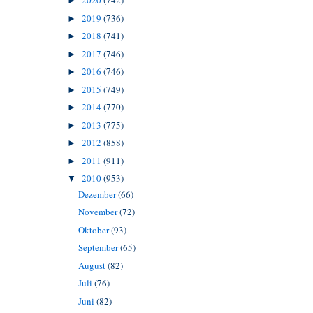
2020
(742)
►
2019
(736)
►
2018
(741)
►
2017
(746)
►
2016
(746)
►
2015
(749)
►
2014
(770)
►
2013
(775)
►
2012
(858)
►
2011
(911)
►
2010
(953)
▼
Dezember
(66)
November
(72)
Oktober
(93)
September
(65)
August
(82)
Juli
(76)
Juni
(82)