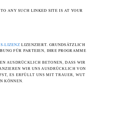
TO ANY SUCH LINKED SITE IS AT YOUR
S-LIZENZ
LIZENZIERT. GRUNDSÄTZLICH
RBUNG FÜR PARTEIEN, IHRE PROGRAMME
TEN AUSDRÜCKLICH BETONEN, DASS WIR
STANZIEREN WIR UNS AUSDRÜCKLICH VON
ST, ES ERFÜLLT UNS MIT TRAUER, WUT
RN KÖNNEN.