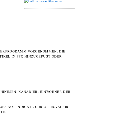
UTERPROGRAMM VORGENOMMEN. DIE
TIKEL IN PPQ HINZUGEFÜGT ODER
HINESEN, KANADIER, EINWOHNER DER P
DOES NOT INDICATE OUR APPROVAL OR
TE.