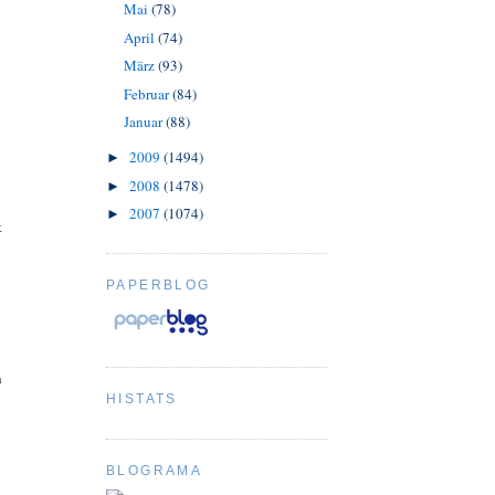
Mai
(78)
April
(74)
März
(93)
Februar
(84)
Januar
(88)
2009
(1494)
►
2008
(1478)
►
2007
(1074)
►
t
PAPERBLOG
n
HISTATS
BLOGRAMA