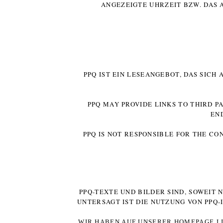
ANGEZEIGTE UHRZEIT BZW. DAS 
PPQ IST EIN LESEANGEBOT, DAS SICH
PPQ MAY PROVIDE LINKS TO THIRD P
EN
PPQ IS NOT RESPONSIBLE FOR THE CO
PPQ-TEXTE UND BILDER SIND, SOWEIT
UNTERSAGT IST DIE NUTZUNG VON PPQ
WIR HABEN AUF UNSERER HOMEPAGE LI