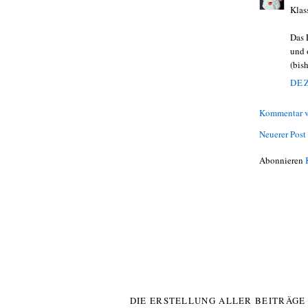
Klas
Das 
und 
(bis
DEZ
Kommentar v
Neuerer Post
Abonnieren
DIE ERSTELLUNG ALLER BEITRÄG