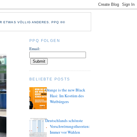
R ETWAS VÖLLIG ANDERES. PPQ ®©
PPQ FOLGEN
Email:
BELIEBTE POSTS
Orange is the new Black
Hasi: Im Kostüm des
Wutbürgers
Deutschlands schönste
Verschwörungstheorien:
Immer vor Wahlen