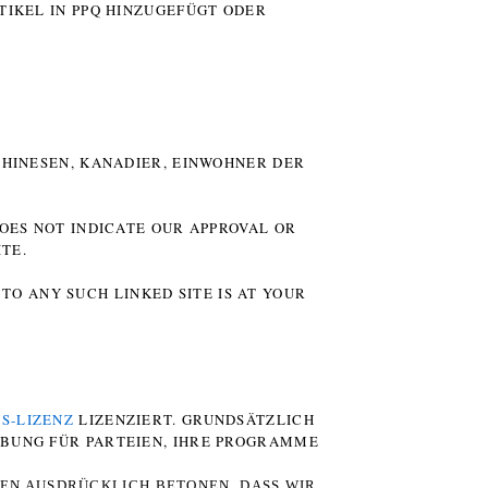
TIKEL IN PPQ HINZUGEFÜGT ODER
HINESEN, KANADIER, EINWOHNER DER P
DOES NOT INDICATE OUR APPROVAL OR
TE.
TO ANY SUCH LINKED SITE IS AT YOUR
S-LIZENZ
LIZENZIERT. GRUNDSÄTZLICH
RBUNG FÜR PARTEIEN, IHRE PROGRAMME
TEN AUSDRÜCKLICH BETONEN, DASS WIR