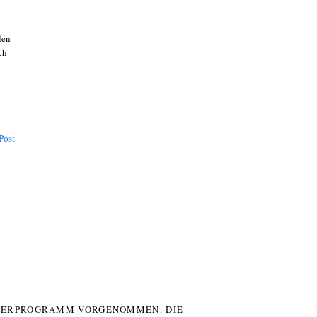
len
ch
Post
UTERPROGRAMM VORGENOMMEN. DIE