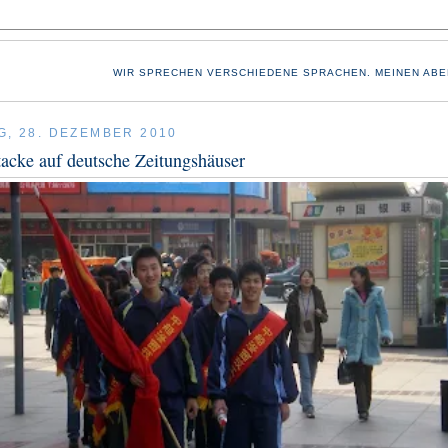
WIR SPRECHEN VERSCHIEDENE SPRACHEN. MEINEN ABE
G, 28. DEZEMBER 2010
acke auf deutsche Zeitungshäuser