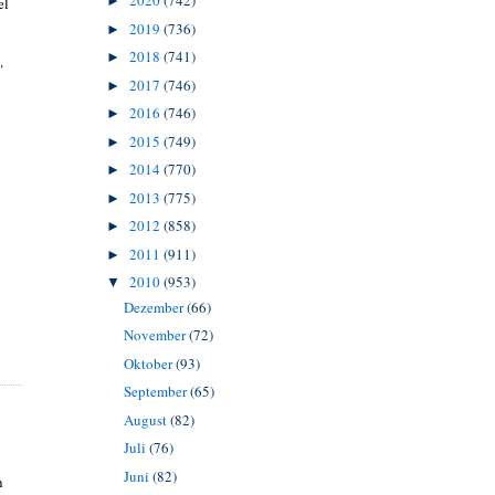
2020
(742)
►
el
2019
(736)
►
2018
(741)
►
"
2017
(746)
►
2016
(746)
►
2015
(749)
►
2014
(770)
►
2013
(775)
►
2012
(858)
►
2011
(911)
►
2010
(953)
▼
Dezember
(66)
November
(72)
Oktober
(93)
September
(65)
August
(82)
Juli
(76)
Juni
(82)
n