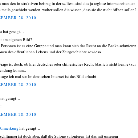
man den in struktiven beitrag in der sz liest, sind das ja arglose internetseiten, an
e mails geschickt werden. woher sollen die wissen, dass sie die nicht öffnen sollen?
EMBER 28, 2010
a hat gesagt…
t am eigenen Bild?
 Personen ist es eine Gruppe und man kann sich das Recht an die Backe schmieren.
onen des öffentlichen Lebens und der Zeitgeschichte sowieso.
Frage ist doch, ob hier deutsches oder chinesisches Recht (das ich nicht kenne) zur
endung kommt.
 sage ich mal so: Im deutschen Internet ist das Bild erlaubt.
EMBER 28, 2010
hat gesagt…
!
EMBER 28, 2010
 Anmerkung
hat gesagt…
 schlimmer ist doch aber, daß die Spione spionieren. Ist das mit unserem