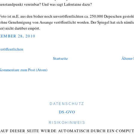
senstandpunkt vereinbar? Und was sagt Lafontaine dazu?
Foto ist m.E. aus den bisher noch unveröffentlichten ca. 250.000 Depeschen gestoh
ohne Genehmigung von Assange veröffentlicht worden. Der Spiegel hat sich nämli
her) nicht darüber empört.
EMBER 28, 2010
eröffentlichen
Startseite
Älterer 
Kommentare zum Post (Atom)
DATENSCHUTZ
DS-GVO
RISIKOHINWEIS
E AUF DIESER SEITE WURDE AUTOMATISCH DURCH EIN COMP