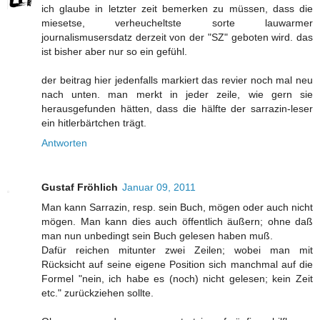
ich glaube in letzter zeit bemerken zu müssen, dass die
miesetse, verheucheltste sorte lauwarmer
journalismusersdatz derzeit von der "SZ" geboten wird. das
ist bisher aber nur so ein gefühl.
der beitrag hier jedenfalls markiert das revier noch mal neu
nach unten. man merkt in jeder zeile, wie gern sie
herausgefunden hätten, dass die hälfte der sarrazin-leser
ein hitlerbärtchen trägt.
Antworten
Gustaf Fröhlich
Januar 09, 2011
Man kann Sarrazin, resp. sein Buch, mögen oder auch nicht
mögen. Man kann dies auch öffentlich äußern; ohne daß
man nun unbedingt sein Buch gelesen haben muß.
Dafür reichen mitunter zwei Zeilen; wobei man mit
Rücksicht auf seine eigene Position sich manchmal auf die
Formel "nein, ich habe es (noch) nicht gelesen; kein Zeit
etc." zurückziehen sollte.