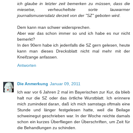
ich glaube in letzter zeit bemerken zu müssen, dass die
miesetse, verheucheltste sorte lauwarmer
journalismusersdatz derzeit von der "SZ" geboten wird
.
Dem kann man schwer widersprechen.
Aber war das schon immer so und ich habe es nur nicht
bemerkt?
In den 90ern habe ich jedenfalls die SZ gern gelesen, heute
kann man dieses Drecksblatt nicht mal mehr mit der
Kneifzange anfassen.
Antworten
Die Anmerkung
Januar 09, 2011
Ich war vor 6 Jahren 2 mal im Bayerischen zur Kur, da blieb
halt nur die SZ oder das örtliche Wurstblatt. Ich erinnere
mich zumindest daran, daß ich mich samstags oftmals eine
Stunde und länger festgelesen hatte, weil die Beilage
schweinegut geschrieben war. In der Woche reichte damals
schon ein kurzes Überfliegen der Überschriften, um Zeit für
die Behandlungen zu schinden.