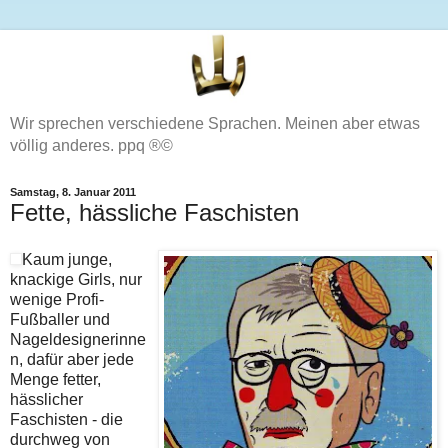
Wir sprechen verschiedene Sprachen. Meinen aber etwas
völlig anderes. ppq ®©
Samstag, 8. Januar 2011
Fette, hässliche Faschisten
Kaum junge,
knackige Girls, nur
wenige Profi-
Fußballer und
Nageldesignerinne
n, dafür aber jede
Menge fetter,
hässlicher
Faschisten - die
durchweg von