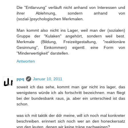
Die "Entlarvung" verläuft nicht anhand von Interessen und
ihrer Ablehnung, sondern anhand von
(sozial-)psychologischen Merkmalen.
Man kommt also nicht ins Lager, weil man der (sozialen)
Gruppe der "Kulaken" angehört, sondern weil best.
Merkmale (Bildung, Freizeitgestaltung, "reaktionäre
Gesinnung", Einkommen) eigentl. eine Form von
"Minderwertigkeit" darstellen.
Antworten
ppq
Januar 10, 2011
soweit ich das sehe, kommt man gar nicht ins lager, das
wenigstens würde ich als fortschritt bezeichnen. man fliegt
bei der bundesbank raus, ja. aber ein unterschied ist das
schon.
was ich mit taktik der ddr meine, will ich noch mal konkreter
beschreiben. erinnert sich noch wer an den honeckersatz
von den leuten, denen wir keine träne nachweinen?