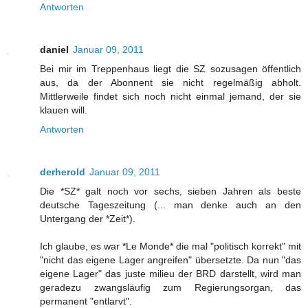
Antworten
daniel
Januar 09, 2011
Bei mir im Treppenhaus liegt die SZ sozusagen öffentlich
aus, da der Abonnent sie nicht regelmäßig abholt.
Mittlerweile findet sich noch nicht einmal jemand, der sie
klauen will.
Antworten
derherold
Januar 09, 2011
Die *SZ* galt noch vor sechs, sieben Jahren als beste
deutsche Tageszeitung (... man denke auch an den
Untergang der *Zeit*).
Ich glaube, es war *Le Monde* die mal "politisch korrekt" mit
"nicht das eigene Lager angreifen" übersetzte. Da nun "das
eigene Lager" das juste milieu der BRD darstellt, wird man
geradezu zwangsläufig zum Regierungsorgan, das
permanent "entlarvt".