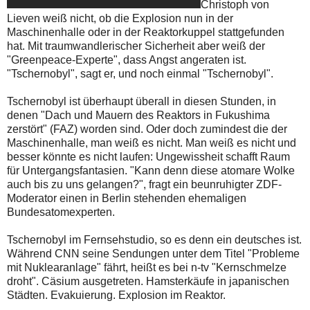
Christoph von
Lieven weiß nicht, ob die Explosion nun in der
Maschinenhalle oder in der Reaktorkuppel stattgefunden
hat. Mit traumwandlerischer Sicherheit aber weiß der
"Greenpeace-Experte", dass Angst angeraten ist.
"Tschernobyl", sagt er, und noch einmal "Tschernobyl".
Tschernobyl ist überhaupt überall in diesen Stunden, in
denen "Dach und Mauern des Reaktors in Fukushima
zerstört" (FAZ) worden sind. Oder doch zumindest die der
Maschinenhalle, man weiß es nicht. Man weiß es nicht und
besser könnte es nicht laufen: Ungewissheit schafft Raum
für Untergangsfantasien. "Kann denn diese atomare Wolke
auch bis zu uns gelangen?", fragt ein beunruhigter ZDF-
Moderator einen in Berlin stehenden ehemaligen
Bundesatomexperten.
Tschernobyl im Fernsehstudio, so es denn ein deutsches ist.
Während CNN seine Sendungen unter dem Titel "Probleme
mit Nuklearanlage" fährt, heißt es bei n-tv "Kernschmelze
droht". Cäsium ausgetreten. Hamsterkäufe in japanischen
Städten. Evakuierung. Explosion im Reaktor.