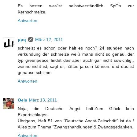
Es besten war/ist selbstverständlich SpOn zur
Kernschmelze.
Antworten
ppq
März 12, 2011
schmelzt es schon oder hält es noch? 24 stunden nach
verkündung der schmelze weiß mans nicht so genau. der
typ greenpeace findet das aber auch gar nicht sowichtig.,
wenns nicht ist, sagt er, hättes ja sein können. und das ist
genauso schlimm
Antworten
Oels
März 13, 2011
Naja, die Deutsche Angst halt.Zum Glück kein
Exportschlager.
Übrigens, Heft 51 von "Deutsche Angst-Zeitschrift" ist da !
Alles zum Thema "Zwangshandlungen & Zwangsgedanken.
Antworten