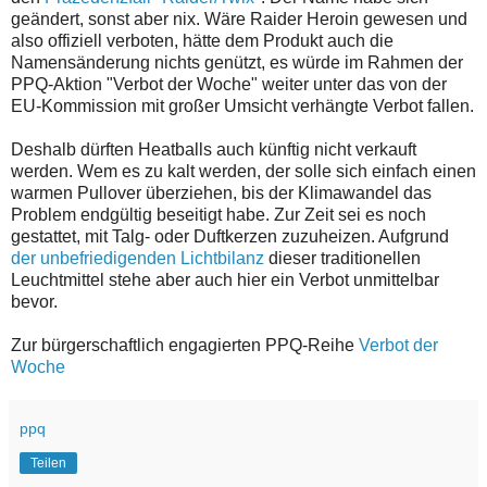
geändert, sonst aber nix. Wäre Raider Heroin gewesen und
also offiziell verboten, hätte dem Produkt auch die
Namensänderung nichts genützt, es würde im Rahmen der
PPQ-Aktion "Verbot der Woche" weiter unter das von der
EU-Kommission mit großer Umsicht verhängte Verbot fallen.
Deshalb dürften Heatballs auch künftig nicht verkauft
werden. Wem es zu kalt werden, der solle sich einfach einen
warmen Pullover überziehen, bis der Klimawandel das
Problem endgültig beseitigt habe. Zur Zeit sei es noch
gestattet, mit Talg- oder Duftkerzen zuzuheizen. Aufgrund
der unbefriedigenden Lichtbilanz
dieser traditionellen
Leuchtmittel stehe aber auch hier ein Verbot unmittelbar
bevor.
Zur bürgerschaftlich engagierten PPQ-Reihe
Verbot der
Woche
ppq
Teilen