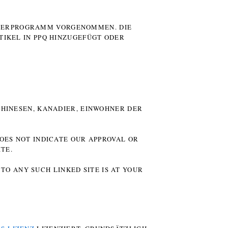
UTERPROGRAMM VORGENOMMEN. DIE
TIKEL IN PPQ HINZUGEFÜGT ODER
HINESEN, KANADIER, EINWOHNER DER P
DOES NOT INDICATE OUR APPROVAL OR
TE.
TO ANY SUCH LINKED SITE IS AT YOUR