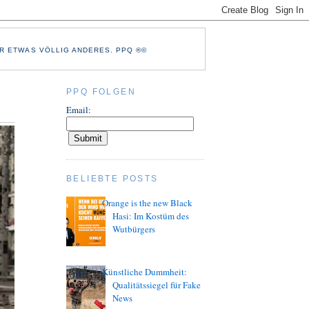
R ETWAS VÖLLIG ANDERES. PPQ ®©
PPQ FOLGEN
Email:
BELIEBTE POSTS
Orange is the new Black
Hasi: Im Kostüm des
Wutbürgers
Künstliche Dummheit:
Qualitätssiegel für Fake
News