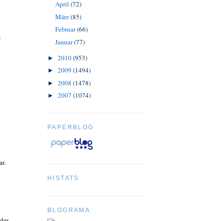
April
(72)
März
(85)
Februar
(66)
t
Januar
(77)
2010
(953)
►
2009
(1494)
►
2008
(1478)
►
2007
(1074)
►
PAPERBLOG
r.
HISTATS
BLOGRAMA
 der