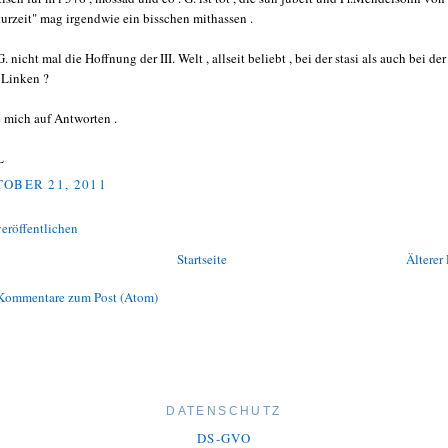
turzeit" mag irgendwie ein bisschen mithassen .
. nicht mal die Hoffnung der III. Welt , allseit beliebt , bei der stasi als auch bei der
 Linken ?
e mich auf Antworten .
L
OBER 21, 2011
eröffentlichen
Startseite
Älterer 
Kommentare zum Post (Atom)
DATENSCHUTZ
DS-GVO