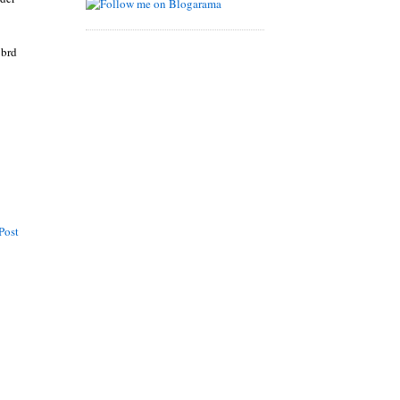
 brd
Post