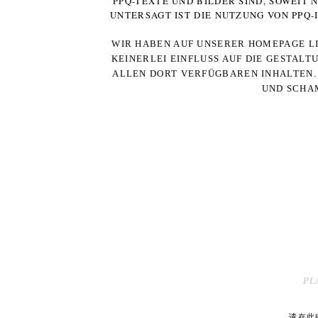
PPQ-TEXTE UND BILDER SIND, SOWEIT
UNTERSAGT IST DIE NUTZUNG VON PPQ
WIR HABEN AUF UNSERER HOMEPAGE LI
KEINERLEI EINFLUSS AUF DIE GESTALT
ALLEN DORT VERFÜGBAREN INHALTEN. 
UND SCHAM
PL
请在此