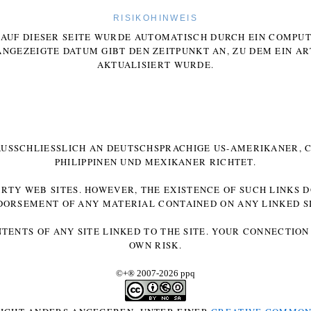
RISIKOHINWEIS
E AUF DIESER SEITE WURDE AUTOMATISCH DURCH EIN COMP
ANGEZEIGTE DATUM GIBT DEN ZEITPUNKT AN, ZU DEM EIN AR
AKTUALISIERT WURDE.
 AUSSCHLIESSLICH AN DEUTSCHSPRACHIGE US-AMERIKANER, C
HILIPPINEN UND MEXIKANER RICHTET.
ARTY WEB SITES. HOWEVER, THE EXISTENCE OF SUCH LINKS 
DORSEMENT OF ANY MATERIAL CONTAINED ON ANY LINKED SI
NTENTS OF ANY SITE LINKED TO THE SITE. YOUR CONNECTION 
OWN RISK.
©+
®
2007-2026 ppq