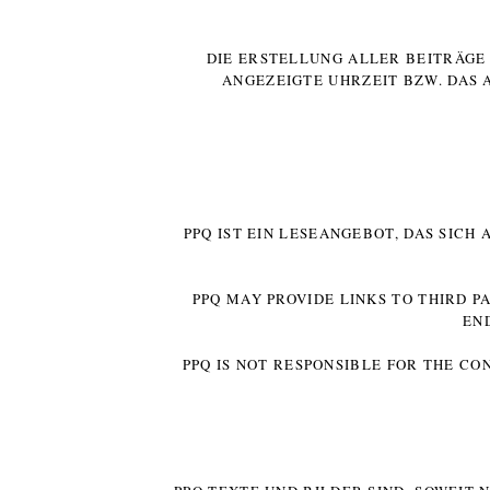
DIE ERSTELLUNG ALLER BEITRÄG
ANGEZEIGTE UHRZEIT BZW. DAS 
PPQ IST EIN LESEANGEBOT, DAS SICH
PPQ MAY PROVIDE LINKS TO THIRD P
EN
PPQ IS NOT RESPONSIBLE FOR THE CO