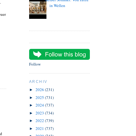
.
in Wellen
euer
Follow
ARCHIV
2026
(231)
►
2025
(731)
►
2024
(737)
►
2023
(734)
►
2022
(739)
►
2021
(737)
►
nd