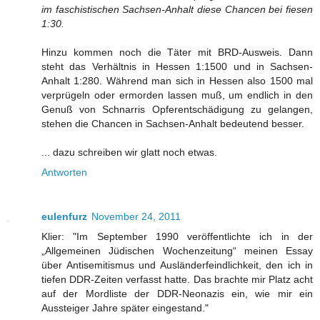
im faschistischen Sachsen-Anhalt diese Chancen bei fiesen
1:30.
Hinzu kommen noch die Täter mit BRD-Ausweis. Dann
steht das Verhältnis in Hessen 1:1500 und in Sachsen-
Anhalt 1:280. Während man sich in Hessen also 1500 mal
verprügeln oder ermorden lassen muß, um endlich in den
Genuß von Schnarris Opferentschädigung zu gelangen,
stehen die Chancen in Sachsen-Anhalt bedeutend besser.
... dazu schreiben wir glatt noch etwas.
Antworten
eulenfurz
November 24, 2011
Klier: "Im September 1990 veröffentlichte ich in der
„Allgemeinen Jüdischen Wochenzeitung“ meinen Essay
über Antisemitismus und Ausländerfeindlichkeit, den ich in
tiefen DDR-Zeiten verfasst hatte. Das brachte mir Platz acht
auf der Mordliste der DDR-Neonazis ein, wie mir ein
Aussteiger Jahre später eingestand."