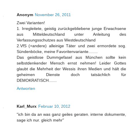
Anonym
November 26, 2011
Zwei Varianten!
1. Irregleitete, geistig zurückgebliebene junge Erwachsene
aus Mitteldeutschland unter Anleitung des
Verfassungsschutzes aus Westdeutschland
2.VfS (+andere) alleinige Täter und zwei ermordete sog.
Sündenböcke, meine Favoritenvariante........
Das geistlose Dummgefasel aus München sollte kein
selbstdenkender Mensch ernst nehmen! Leider Gottes
glaubt die Mehrheit der Wessis ihren Medien und hält die
geheimen Dienste doch tatsächlich für
DEMOKRATISCH.......
Antworten
Karl_Murx
Februar 10, 2012
"ich bin da an was ganz geiles geraten. interne dokumente,
sage ich nur. gleich mehr"