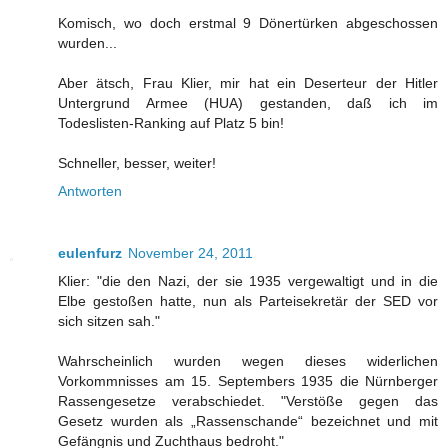
Komisch, wo doch erstmal 9 Dönertürken abgeschossen
wurden...
Aber ätsch, Frau Klier, mir hat ein Deserteur der Hitler
Untergrund Armee (HUA) gestanden, daß ich im
Todeslisten-Ranking auf Platz 5 bin!
Schneller, besser, weiter!
Antworten
eulenfurz
November 24, 2011
Klier: "die den Nazi, der sie 1935 vergewaltigt und in die
Elbe gestoßen hatte, nun als Parteisekretär der SED vor
sich sitzen sah."
Wahrscheinlich wurden wegen dieses widerlichen
Vorkommnisses am 15. Septembers 1935 die Nürnberger
Rassengesetze verabschiedet. "Verstöße gegen das
Gesetz wurden als „Rassenschande“ bezeichnet und mit
Gefängnis und Zuchthaus bedroht."