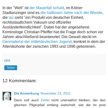
In der "Welt" ist
der Mauerfall schuld
, im Kölner
Stadtanzeiger sind es
die haltlosen Jahre nach der Wende
,
die
taz
sieht "ein Produkt von deutscher Einheit,
rechtsstaatlichem Vakuum und offizieller
Ausländerfeindlichkeit". Dabei hat der angesehene
Kriminologe Christian Pfeiffer hat die Frage doch schon vor
Jahren abschließend beantwortet: Die Gewalt steckt im
Genmaterial der mitteldeutschen Jugend
, konkret in dem der
Alterskohorte der zwischen 1993 und 1996 geborenen.
ppq
Teilen
12 Kommentare:
Die Anmerkung
November 23, 2011
Dann soll auch
Zettel
nicht unerwähnt bleiben, der den
gleichen Pilgerpfad entlang watschelt, wie die im post