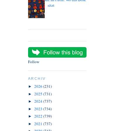
sitzt
Follow
ARCHIV
2026
(231)
►
2025
(731)
►
2024
(737)
►
2023
(734)
►
2022
(739)
►
2021
(737)
►