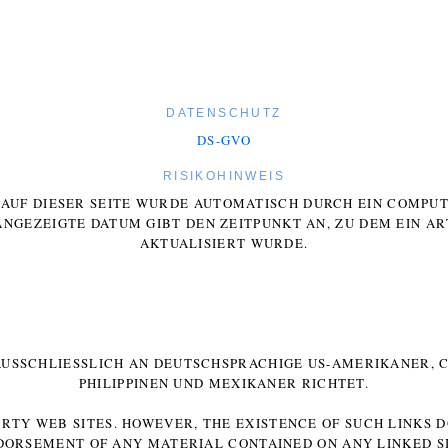
DATENSCHUTZ
DS-GVO
RISIKOHINWEIS
E AUF DIESER SEITE WURDE AUTOMATISCH DURCH EIN COMP
ANGEZEIGTE DATUM GIBT DEN ZEITPUNKT AN, ZU DEM EIN AR
AKTUALISIERT WURDE.
 AUSSCHLIESSLICH AN DEUTSCHSPRACHIGE US-AMERIKANER, C
HILIPPINEN UND MEXIKANER RICHTET.
ARTY WEB SITES. HOWEVER, THE EXISTENCE OF SUCH LINKS 
DORSEMENT OF ANY MATERIAL CONTAINED ON ANY LINKED SI