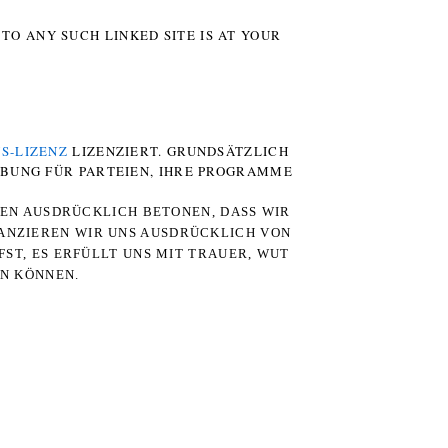
TO ANY SUCH LINKED SITE IS AT YOUR
S-LIZENZ
LIZENZIERT. GRUNDSÄTZLICH
RBUNG FÜR PARTEIEN, IHRE PROGRAMME
TEN AUSDRÜCKLICH BETONEN, DASS WIR
STANZIEREN WIR UNS AUSDRÜCKLICH VON
ST, ES ERFÜLLT UNS MIT TRAUER, WUT
RN KÖNNEN.