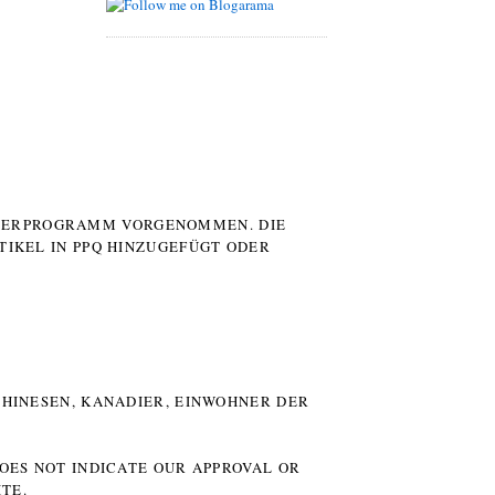
UTERPROGRAMM VORGENOMMEN. DIE
TIKEL IN PPQ HINZUGEFÜGT ODER
HINESEN, KANADIER, EINWOHNER DER P
DOES NOT INDICATE OUR APPROVAL OR
TE.