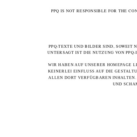
PPQ IS NOT RESPONSIBLE FOR THE CO
PPQ-TEXTE UND BILDER SIND, SOWEIT
UNTERSAGT IST DIE NUTZUNG VON PPQ
WIR HABEN AUF UNSERER HOMEPAGE LI
KEINERLEI EINFLUSS AUF DIE GESTALT
ALLEN DORT VERFÜGBAREN INHALTEN. 
UND SCHAM