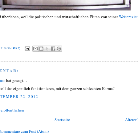
 überleben, weil die politischen und wirtschaftlichen Eliten von seiner
Weiterexis
LT VON
PPQ
ENTAR:
mas
hat gesagt…
soll das eigentlich funktionieren, mit dem ganzen schlechten Karma?
TEMBER 22, 2012
eröffentlichen
Startseite
Älterer 
Kommentare zum Post (Atom)