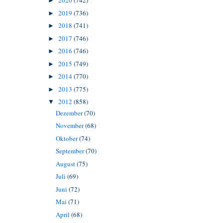
2020
(742)
►
2019
(736)
►
2018
(741)
►
2017
(746)
►
2016
(746)
►
2015
(749)
►
2014
(770)
►
2013
(775)
►
2012
(858)
▼
Dezember
(70)
November
(68)
Oktober
(74)
September
(70)
August
(75)
Juli
(69)
Juni
(72)
Mai
(71)
April
(68)