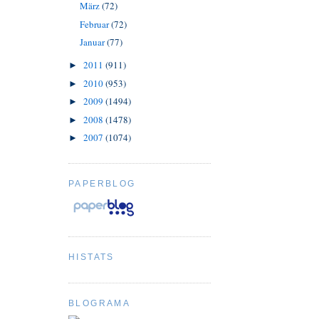
März
(72)
Februar
(72)
Januar
(77)
2011
(911)
►
2010
(953)
►
2009
(1494)
►
2008
(1478)
►
2007
(1074)
►
PAPERBLOG
HISTATS
BLOGRAMA