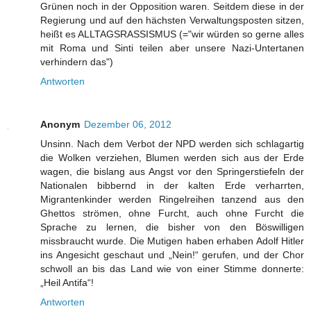
Grünen noch in der Opposition waren. Seitdem diese in der
Regierung und auf den hächsten Verwaltungsposten sitzen,
heißt es ALLTAGSRASSISMUS (="wir würden so gerne alles
mit Roma und Sinti teilen aber unsere Nazi-Untertanen
verhindern das")
Antworten
Anonym
Dezember 06, 2012
Unsinn. Nach dem Verbot der NPD werden sich schlagartig
die Wolken verziehen, Blumen werden sich aus der Erde
wagen, die bislang aus Angst vor den Springerstiefeln der
Nationalen bibbernd in der kalten Erde verharrten,
Migrantenkinder werden Ringelreihen tanzend aus den
Ghettos strömen, ohne Furcht, auch ohne Furcht die
Sprache zu lernen, die bisher von den Böswilligen
missbraucht wurde. Die Mutigen haben erhaben Adolf Hitler
ins Angesicht geschaut und „Nein!“ gerufen, und der Chor
schwoll an bis das Land wie von einer Stimme donnerte:
„Heil Antifa“!
Antworten