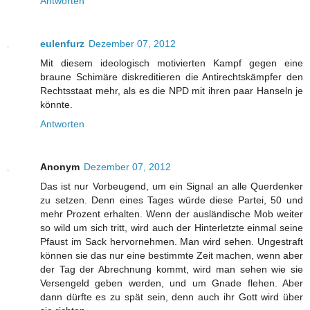
Antworten
eulenfurz
Dezember 07, 2012
Mit diesem ideologisch motivierten Kampf gegen eine
braune Schimäre diskreditieren die Antirechtskämpfer den
Rechtsstaat mehr, als es die NPD mit ihren paar Hanseln je
könnte.
Antworten
Anonym
Dezember 07, 2012
Das ist nur Vorbeugend, um ein Signal an alle Querdenker
zu setzen. Denn eines Tages würde diese Partei, 50 und
mehr Prozent erhalten. Wenn der ausländische Mob weiter
so wild um sich tritt, wird auch der Hinterletzte einmal seine
Pfaust im Sack hervornehmen. Man wird sehen. Ungestraft
können sie das nur eine bestimmte Zeit machen, wenn aber
der Tag der Abrechnung kommt, wird man sehen wie sie
Versengeld geben werden, und um Gnade flehen. Aber
dann dürfte es zu spät sein, denn auch ihr Gott wird über