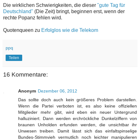
Die wirklichen Schwierigkeiten, die dieser
"gute Tag für
Deutschland"
(Die Zeit) bringt, beginnen erst, wenn der
rechte Popanz fehlen wird.
Quotenqueen zu
Erfolglos wie die Telekom
ppq
Teilen
16 Kommentare:
Anonym
Dezember 06, 2012
Das sollte doch auch kein größeres Problem darstellen.
Wenn die Partei verboten ist, es also keine offiziellen
Mitglieder mehr gibt, wird eben ein neuer Untergrund
halluziniert. Dann werden erchröckliche Dunkelziffern von
braunen Unholden erfunden werden, die unsichtbar ihr
Unwesen treiben. Damit lässt sich das einfaltspinselige
Bundes-Stimmvieh vermutlich noch leichter manipulieren