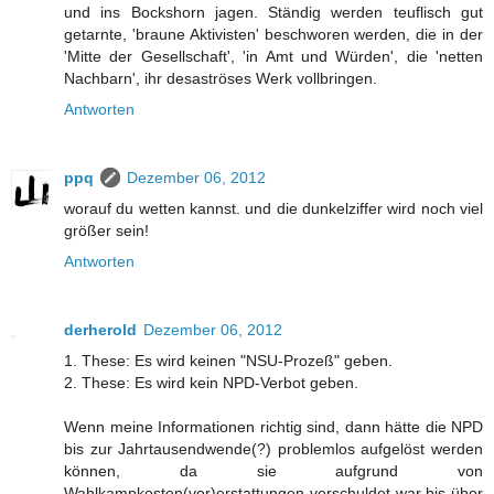
und ins Bockshorn jagen. Ständig werden teuflisch gut
getarnte, 'braune Aktivisten' beschworen werden, die in der
'Mitte der Gesellschaft', 'in Amt und Würden', die 'netten
Nachbarn', ihr desaströses Werk vollbringen.
Antworten
ppq
Dezember 06, 2012
worauf du wetten kannst. und die dunkelziffer wird noch viel
größer sein!
Antworten
derherold
Dezember 06, 2012
1. These: Es wird keinen "NSU-Prozeß" geben.
2. These: Es wird kein NPD-Verbot geben.
Wenn meine Informationen richtig sind, dann hätte die NPD
bis zur Jahrtausendwende(?) problemlos aufgelöst werden
können, da sie aufgrund von
Wahlkampkosten(vor)erstattungen verschuldet war bis über