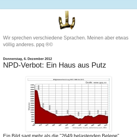
Wir sprechen verschiedene Sprachen. Meinen aber etwas
völlig anderes. ppq ®©
Donnerstag, 6. Dezember 2012
NPD-Verbot: Ein Haus aus Putz
Ein Bild sagt mehr als die "2649 belastenden Belege"