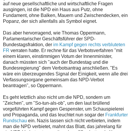
auf neue gesellschaftliche und wirtschaftliche Fragen
ausgingen, ist die NPD ein Haus aus Putz, ohne
Fundament, ohne Balken, Mauern und Zwischendecken, ein
Popanz, der sich allenfalls als Symbol eignet.
Das aber hervorragend, wie Thomas Oppermann,
Parlamentarischer Geschäftsführer der SPD-
Bundestagsfraktion, der
im Kampf gegen rechts verbluteten
FR
verraten hatte. Er rechne für das Verbotsverfahren "mit
einem klaren, einstimmigen Votum der Innenminister,
danach müssten sich "auch der Bundestag und die
Bundesregierung" dem Verbotsantrag anschließen. "Es
wäre ein überzeugendes Signal der Einigkeit, wenn alle drei
Verfassungsorgane gemeinsam das NPD-Verbot
beantragen", so Oppermann.
Es geht letztlich also nicht um die NPD, sondern um
"Zeichen", um "So-tun-als-ob", um den laut brüllend
vorgeführten Kampf gegen Gespenster, um Schauspielerei
und Propaganda, und das leuchtet nun sogar der
Frankfurter
Rundschau
ein. Nazis lassen sich nicht verbieten, indem
man die NPD verbietet, mahnt das Blatt, das jahrelang für