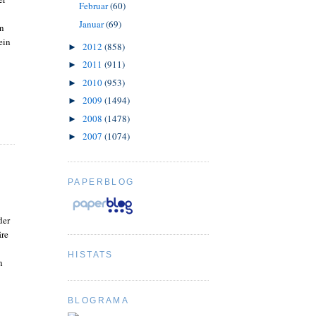
Februar
(60)
Januar
(69)
in
ein
2012
(858)
►
2011
(911)
►
2010
(953)
►
2009
(1494)
►
2008
(1478)
►
2007
(1074)
►
PAPERBLOG
der
äre
HISTATS
n
BLOGRAMA