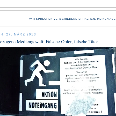
WIR SPRECHEN VERSCHIEDENE SPRACHEN. MEINEN ABE
H, 27. MÄRZ 2013
zogene Mediengewalt: Falsche Opfer, falsche Täter