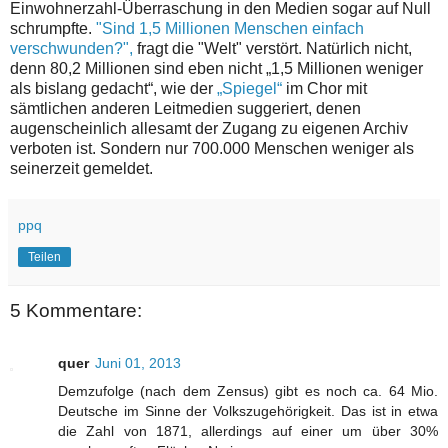
Einwohnerzahl-Überraschung in den Medien sogar auf Null
schrumpfte.
"Sind 1,5 Millionen Menschen einfach
verschwunden?",
fragt die "Welt" verstört. Natürlich nicht,
denn 80,2 Millionen sind eben nicht „1,5 Millionen weniger
als bislang gedacht“, wie der
„Spiegel“
im Chor mit
sämtlichen anderen Leitmedien suggeriert, denen
augenscheinlich allesamt der Zugang zu eigenen Archiv
verboten ist. Sondern nur 700.000 Menschen weniger als
seinerzeit gemeldet.
ppq
Teilen
5 Kommentare:
quer
Juni 01, 2013
Demzufolge (nach dem Zensus) gibt es noch ca. 64 Mio.
Deutsche im Sinne der Volkszugehörigkeit. Das ist in etwa
die Zahl von 1871, allerdings auf einer um über 30%