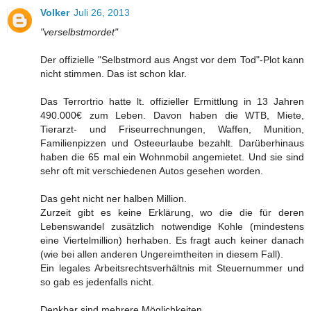
Volker
Juli 26, 2013
"verselbstmordet"
Der offizielle "Selbstmord aus Angst vor dem Tod"-Plot kann
nicht stimmen. Das ist schon klar.
Das Terrortrio hatte lt. offizieller Ermittlung in 13 Jahren
490.000€ zum Leben. Davon haben die WTB, Miete,
Tierarzt- und Friseurrechnungen, Waffen, Munition,
Familienpizzen und Osteeurlaube bezahlt. Darüberhinaus
haben die 65 mal ein Wohnmobil angemietet. Und sie sind
sehr oft mit verschiedenen Autos gesehen worden.
Das geht nicht ner halben Million.
Zurzeit gibt es keine Erklärung, wo die die für deren
Lebenswandel zusätzlich notwendige Kohle (mindestens
eine Viertelmillion) herhaben. Es fragt auch keiner danach
(wie bei allen anderen Ungereimtheiten in diesem Fall).
Ein legales Arbeitsrechtsverhältnis mit Steuernummer und
so gab es jedenfalls nicht.
Denkbar sind mehrere Möglichkeiten.