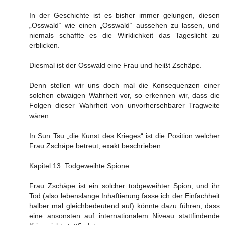
In der Geschichte ist es bisher immer gelungen, diesen
„Osswald“ wie einen „Osswald“ aussehen zu lassen, und
niemals schaffte es die Wirklichkeit das Tageslicht zu
erblicken.
Diesmal ist der Osswald eine Frau und heißt Zschäpe.
Denn stellen wir uns doch mal die Konsequenzen einer
solchen etwaigen Wahrheit vor, so erkennen wir, dass die
Folgen dieser Wahrheit von unvorhersehbarer Tragweite
wären.
In Sun Tsu „die Kunst des Krieges“ ist die Position welcher
Frau Zschäpe betreut, exakt beschrieben.
Kapitel 13: Todgeweihte Spione.
Frau Zschäpe ist ein solcher todgeweihter Spion, und ihr
Tod (also lebenslange Inhaftierung fasse ich der Einfachheit
halber mal gleichbedeutend auf) könnte dazu führen, dass
eine ansonsten auf internationalem Niveau stattfindende