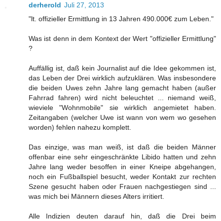
derherold
Juli 27, 2013
"lt. offizieller Ermittlung in 13 Jahren 490.000€ zum Leben."
Was ist denn in dem Kontext der Wert "offizieller Ermittlung"
?
Auffällig ist, daß kein Journalist auf die Idee gekommen ist,
das Leben der Drei wirklich aufzuklären. Was insbesondere
die beiden Uwes zehn Jahre lang gemacht haben (außer
Fahrrad fahren) wird nicht beleuchtet ... niemand weiß,
wieviele "Wohnmobile" sie wirklich angemietet haben.
Zeitangaben (welcher Uwe ist wann von wem wo gesehen
worden) fehlen nahezu komplett.
Das einzige, was man weiß, ist daß die beiden Männer
offenbar eine sehr eingeschränkte Libido hatten und zehn
Jahre lang weder besoffen in einer Kneipe abgehangen,
noch ein Fußballspiel besucht, weder Kontakt zur rechten
Szene gesucht haben oder Frauen nachgestiegen sind ...
was mich bei Männern dieses Alters irritiert.
Alle Indizien deuten darauf hin, daß die Drei beim