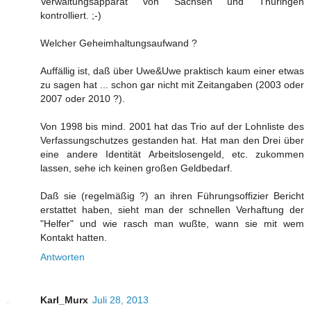
Verwaltungsapparat von Sachsen und Thüringen
kontrolliert. ;-)
Welcher Geheimhaltungsaufwand ?
Auffällig ist, daß über Uwe&Uwe praktisch kaum einer etwas
zu sagen hat ... schon gar nicht mit Zeitangaben (2003 oder
2007 oder 2010 ?).
Von 1998 bis mind. 2001 hat das Trio auf der Lohnliste des
Verfassungschutzes gestanden hat. Hat man den Drei über
eine andere Identität Arbeitslosengeld, etc. zukommen
lassen, sehe ich keinen großen Geldbedarf.
Daß sie (regelmäßig ?) an ihren Führungsoffizier Bericht
erstattet haben, sieht man der schnellen Verhaftung der
"Helfer" und wie rasch man wußte, wann sie mit wem
Kontakt hatten.
Antworten
Karl_Murx
Juli 28, 2013