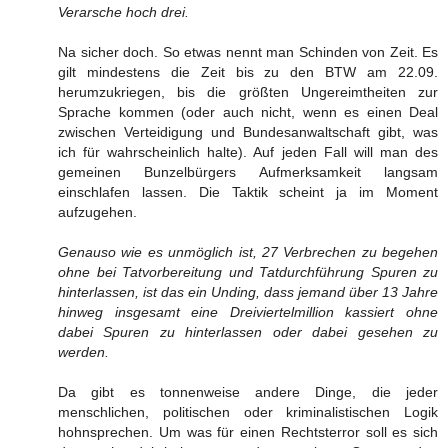
Verarsche hoch drei.
Na sicher doch. So etwas nennt man Schinden von Zeit. Es
gilt mindestens die Zeit bis zu den BTW am 22.09.
herumzukriegen, bis die größten Ungereimtheiten zur
Sprache kommen (oder auch nicht, wenn es einen Deal
zwischen Verteidigung und Bundesanwaltschaft gibt, was
ich für wahrscheinlich halte). Auf jeden Fall will man des
gemeinen Bunzelbürgers Aufmerksamkeit langsam
einschlafen lassen. Die Taktik scheint ja im Moment
aufzugehen.
Genauso wie es unmöglich ist, 27 Verbrechen zu begehen
ohne bei Tatvorbereitung und Tatdurchführung Spuren zu
hinterlassen, ist das ein Unding, dass jemand über 13 Jahre
hinweg insgesamt eine Dreiviertelmillion kassiert ohne
dabei Spuren zu hinterlassen oder dabei gesehen zu
werden.
Da gibt es tonnenweise andere Dinge, die jeder
menschlichen, politischen oder kriminalistischen Logik
hohnsprechen. Um was für einen Rechtsterror soll es sich