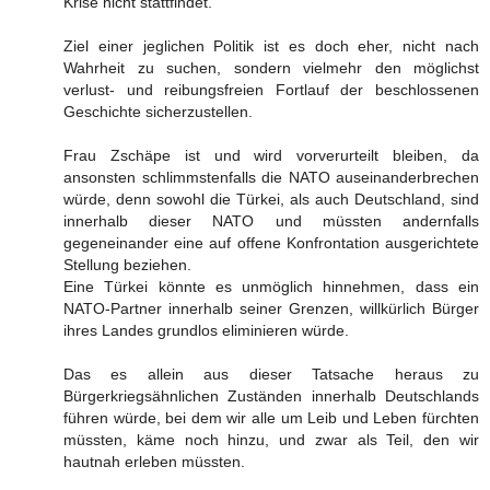
Krise nicht stattfindet.
Ziel einer jeglichen Politik ist es doch eher, nicht nach
Wahrheit zu suchen, sondern vielmehr den möglichst
verlust- und reibungsfreien Fortlauf der beschlossenen
Geschichte sicherzustellen.
Frau Zschäpe ist und wird vorverurteilt bleiben, da
ansonsten schlimmstenfalls die NATO auseinanderbrechen
würde, denn sowohl die Türkei, als auch Deutschland, sind
innerhalb dieser NATO und müssten andernfalls
gegeneinander eine auf offene Konfrontation ausgerichtete
Stellung beziehen.
Eine Türkei könnte es unmöglich hinnehmen, dass ein
NATO-Partner innerhalb seiner Grenzen, willkürlich Bürger
ihres Landes grundlos eliminieren würde.
Das es allein aus dieser Tatsache heraus zu
Bürgerkriegsähnlichen Zuständen innerhalb Deutschlands
führen würde, bei dem wir alle um Leib und Leben fürchten
müssten, käme noch hinzu, und zwar als Teil, den wir
hautnah erleben müssten.