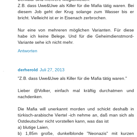
Z.B. dass Uwe&Uwe als Killer für die Mafia tätig waren. Bei
diesem Job geht der Krug solange zum Wasser bis er
bricht. Vielleicht ist er in Eisenach zerbrochen.
Nur eine von mehreren möglichen Varianten. Für diese
habe ich keine Belege. Und für die Geheimdienstmord-
Variante sehe ich nicht mehr.
Antworten
derherold
Juli 27, 2013
"Z.B. dass Uwe&Uwe als Killer für die Mafia tätig waren."
Lieber @Volker, einfach mal kräftig durchatmen und
nachdenken.
Die Mafia will unerkannt morden und schickt deshalb in
türkisch-arabische Viertel -ich nehme an, daß man sich als
Ostdeutscher nicht vorstellen kann, was das ist
a) blutige Laien,
b) 1,85m große, dunkelblonde "Neonazis" mit kurzen