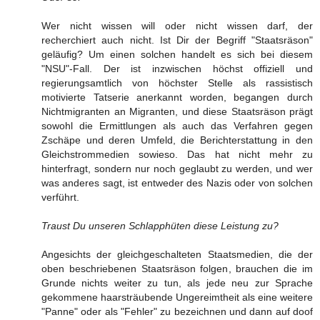
Wer nicht wissen will oder nicht wissen darf, der
recherchiert auch nicht. Ist Dir der Begriff "Staatsräson"
geläufig? Um einen solchen handelt es sich bei diesem
"NSU"-Fall. Der ist inzwischen höchst offiziell und
regierungsamtlich von höchster Stelle als rassistisch
motivierte Tatserie anerkannt worden, begangen durch
Nichtmigranten an Migranten, und diese Staatsräson prägt
sowohl die Ermittlungen als auch das Verfahren gegen
Zschäpe und deren Umfeld, die Berichterstattung in den
Gleichstrommedien sowieso. Das hat nicht mehr zu
hinterfragt, sondern nur noch geglaubt zu werden, und wer
was anderes sagt, ist entweder des Nazis oder von solchen
verführt.
Traust Du unseren Schlapphüten diese Leistung zu?
Angesichts der gleichgeschalteten Staatsmedien, die der
oben beschriebenen Staatsräson folgen, brauchen die im
Grunde nichts weiter zu tun, als jede neu zur Sprache
gekommene haarsträubende Ungereimtheit als eine weitere
"Panne" oder als "Fehler" zu bezeichnen und dann auf doof