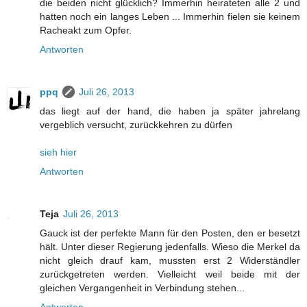
die beiden nicht glücklich? Immerhin heirateten alle 2 und
hatten noch ein langes Leben ... Immerhin fielen sie keinem
Racheakt zum Opfer.
Antworten
ppq
Juli 26, 2013
das liegt auf der hand, die haben ja später jahrelang
vergeblich versucht, zurückkehren zu dürfen
sieh hier
Antworten
Teja
Juli 26, 2013
Gauck ist der perfekte Mann für den Posten, den er besetzt
hält. Unter dieser Regierung jedenfalls. Wieso die Merkel da
nicht gleich drauf kam, mussten erst 2 Widerständler
zurückgetreten werden. Vielleicht weil beide mit der
gleichen Vergangenheit in Verbindung stehen...
Antworten