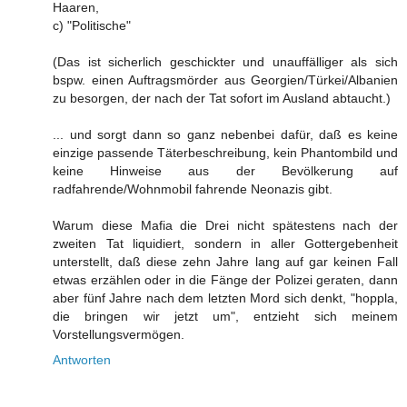
Haaren,
c) "Politische"
(Das ist sicherlich geschickter und unauffälliger als sich
bspw. einen Auftragsmörder aus Georgien/Türkei/Albanien
zu besorgen, der nach der Tat sofort im Ausland abtaucht.)
... und sorgt dann so ganz nebenbei dafür, daß es keine
einzige passende Täterbeschreibung, kein Phantombild und
keine Hinweise aus der Bevölkerung auf
radfahrende/Wohnmobil fahrende Neonazis gibt.
Warum diese Mafia die Drei nicht spätestens nach der
zweiten Tat liquidiert, sondern in aller Gottergebenheit
unterstellt, daß diese zehn Jahre lang auf gar keinen Fall
etwas erzählen oder in die Fänge der Polizei geraten, dann
aber fünf Jahre nach dem letzten Mord sich denkt, "hoppla,
die bringen wir jetzt um", entzieht sich meinem
Vorstellungsvermögen.
Antworten