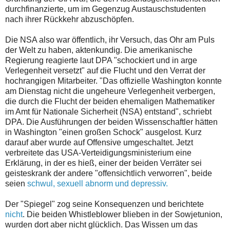
durchfinanzierte, um im Gegenzug Austauschstudenten
nach ihrer Rückkehr abzuschöpfen.
Die NSA also war öffentlich, ihr Versuch, das Ohr am Puls
der Welt zu haben, aktenkundig. Die amerikanische
Regierung reagierte laut DPA "schockiert und in arge
Verlegenheit versetzt" auf die Flucht und den Verrat der
hochrangigen Mitarbeiter. "Das offizielle Washington konnte
am Dienstag nicht die ungeheure Verlegenheit verbergen,
die durch die Flucht der beiden ehemaligen Mathematiker
im Amt für Nationale Sicherheit (NSA) entstand", schriebt
DPA. Die Ausführungen der beiden Wissenschaftler hätten
in Washington "einen großen Schock" ausgelost. Kurz
darauf aber wurde auf Offensive umgeschaltet. Jetzt
verbreitete das USA-Verteidigungsministerium eine
Erklärung, in der es hieß, einer der beiden Verräter sei
geisteskrank der andere "offensichtlich verworren", beide
seien
schwul, sexuell abnorm und depressiv.
Der "Spiegel" zog seine Konsequenzen und berichtete
nicht
. Die beiden Whistleblower blieben in der Sowjetunion,
wurden dort aber nicht glücklich. Das Wissen um das