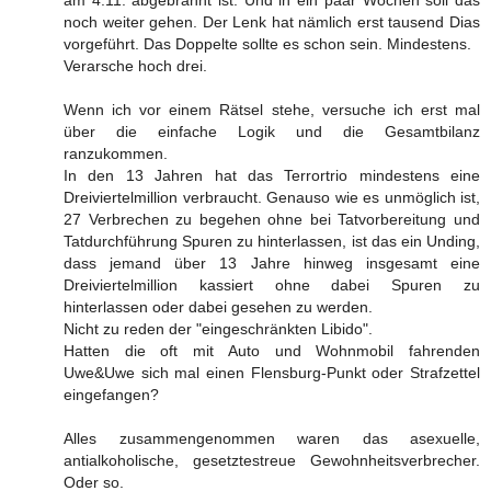
noch weiter gehen. Der Lenk hat nämlich erst tausend Dias
vorgeführt. Das Doppelte sollte es schon sein. Mindestens.
Verarsche hoch drei.
Wenn ich vor einem Rätsel stehe, versuche ich erst mal
über die einfache Logik und die Gesamtbilanz
ranzukommen.
In den 13 Jahren hat das Terrortrio mindestens eine
Dreiviertelmillion verbraucht. Genauso wie es unmöglich ist,
27 Verbrechen zu begehen ohne bei Tatvorbereitung und
Tatdurchführung Spuren zu hinterlassen, ist das ein Unding,
dass jemand über 13 Jahre hinweg insgesamt eine
Dreiviertelmillion kassiert ohne dabei Spuren zu
hinterlassen oder dabei gesehen zu werden.
Nicht zu reden der "eingeschränkten Libido".
Hatten die oft mit Auto und Wohnmobil fahrenden
Uwe&Uwe sich mal einen Flensburg-Punkt oder Strafzettel
eingefangen?
Alles zusammengenommen waren das asexuelle,
antialkoholische, gesetztestreue Gewohnheitsverbrecher.
Oder so.