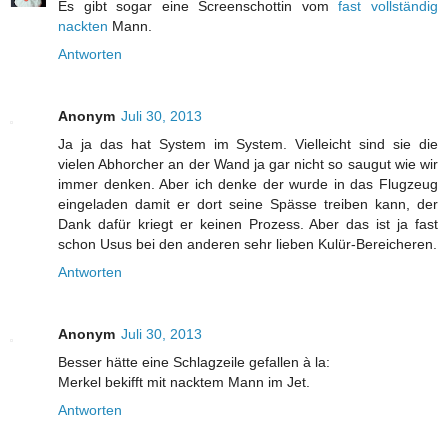
Es gibt sogar eine Screenschottin vom
fast vollständig
nackten
Mann.
Antworten
Anonym
Juli 30, 2013
Ja ja das hat System im System. Vielleicht sind sie die
vielen Abhorcher an der Wand ja gar nicht so saugut wie wir
immer denken. Aber ich denke der wurde in das Flugzeug
eingeladen damit er dort seine Spässe treiben kann, der
Dank dafür kriegt er keinen Prozess. Aber das ist ja fast
schon Usus bei den anderen sehr lieben Kulür-Bereicheren.
Antworten
Anonym
Juli 30, 2013
Besser hätte eine Schlagzeile gefallen à la:
Merkel bekifft mit nacktem Mann im Jet.
Antworten