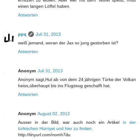
erhitzen zu wollen. Aber wer mit dem Teufel speist, muß
einen langen Löffel haben.
Antworten
ppq
Juli 31, 2013
weiß jemand, woran der Jax so jung gestorben ist?
Antworten
Anonym
Juli 31, 2013
Anonym sagt,Hut ab von dem 24 jährigen Türke der Volkan
heiss,überhaupt bis ins Flugzeug geschafft hat.
Antworten
Anonym
August 02, 2013
Ausser in der Bild, war auch noch ein Artikel
in der
türkischen Hürriyet und hier zu finden.
http://tinyurl.com/nomh7du